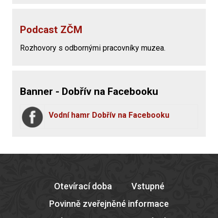
Podcast ZČM
Rozhovory s odbornými pracovníky muzea.
Banner - Dobřív na Facebooku
Vodní hamr Dobřív na Facebooku
Otevírací doba
Vstupné
Povinně zveřejněné informace