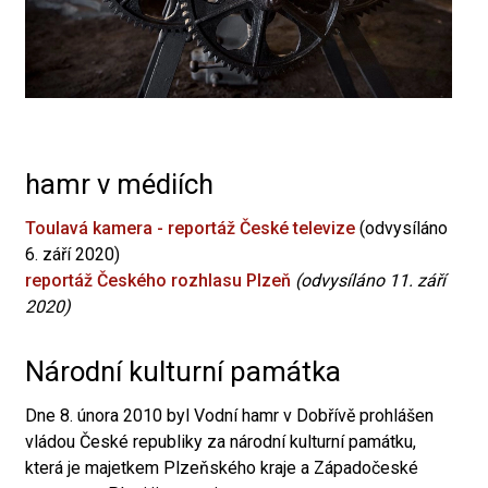
hamr v médiích
Toulavá kamera - reportáž České televize
(odvysíláno
6. září 2020)
reportáž Českého rozhlasu Plzeň
(odvysíláno 11. září
2020)
Národní kulturní památka
Dne 8. února 2010 byl Vodní hamr v Dobřívě prohlášen
vládou České republiky za národní kulturní památku,
která je majetkem Plzeňského kraje a Západočeské