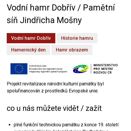
Vodní hamr Dobřív / Pamětní
síň Jindřicha Mošny
Vodní hamr Dobřív
Historie hamru
Hamernický den
Hamr obrazem
Projekt revitalizace národní kulturní památky byl
spolufinancován z prostředků Evropské unie.
co u nás můžete vidět / zažít
plně funkční technickou památku z konce 19. století