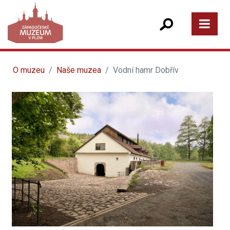
O muzeu
Naše muzea
Vodní hamr Dobřív