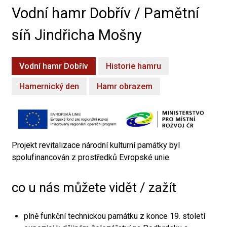
Vodní hamr Dobřív / Pamětní
síň Jindřicha Mošny
Vodní hamr Dobřív
Historie hamru
Hamernický den
Hamr obrazem
Projekt revitalizace národní kulturní památky byl
spolufinancován z prostředků Evropské unie.
co u nás můžete vidět / zažít
plně funkční technickou památku z konce 19. století