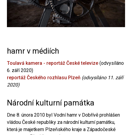
hamr v médiích
Toulavá kamera - reportáž České televize
(odvysíláno
6. září 2020)
reportáž Českého rozhlasu Plzeň
(odvysíláno 11. září
2020)
Národní kulturní památka
Dne 8. února 2010 byl Vodní hamr v Dobřívě prohlášen
vládou České republiky za národní kulturní památku,
která je majetkem Plzeňského kraje a Západočeské