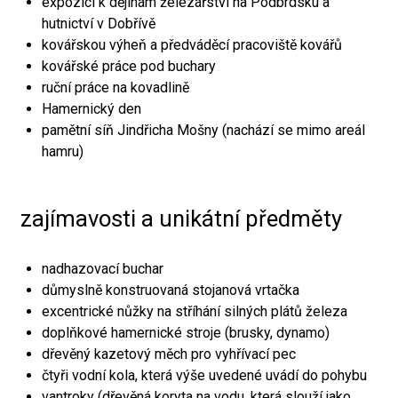
expozici k dějinám železářství na Podbrdsku a
hutnictví v Dobřívě
kovářskou výheň a předváděcí pracoviště kovářů
kovářské práce pod buchary
ruční práce na kovadlině
Hamernický den
pamětní síň Jindřicha Mošny (nachází se mimo areál
hamru)
zajímavosti a unikátní předměty
nadhazovací buchar
důmyslně konstruovaná stojanová vrtačka
excentrické nůžky na stříhání silných plátů železa
doplňkové hamernické stroje (brusky, dynamo)
dřevěný kazetový měch pro vyhřívací pec
čtyři vodní kola, která výše uvedené uvádí do pohybu
vantroky (dřevěná koryta na vodu, která slouží jako