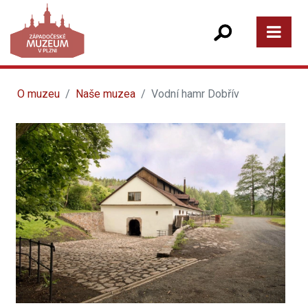
O muzeu
Naše muzea
Vodní hamr Dobřív