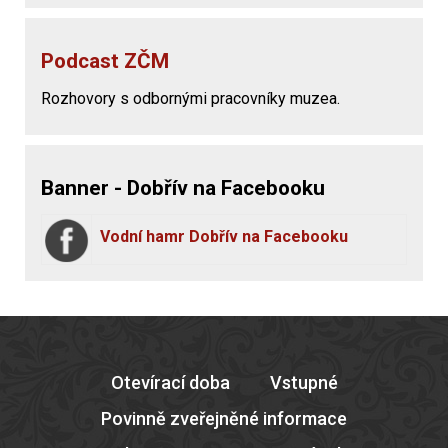
Podcast ZČM
Rozhovory s odbornými pracovníky muzea.
Banner - Dobřív na Facebooku
Vodní hamr Dobřív na Facebooku
Otevírací doba
Vstupné
Povinně zveřejněné informace