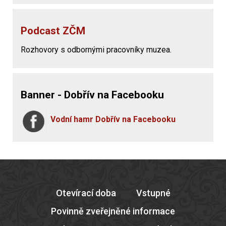
Podcast ZČM
Rozhovory s odbornými pracovníky muzea.
Banner - Dobřív na Facebooku
Vodní hamr Dobřív na Facebooku
Otevírací doba
Vstupné
Povinně zveřejněné informace