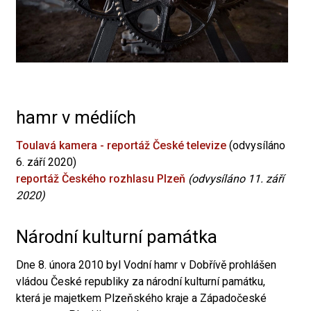
hamr v médiích
Toulavá kamera - reportáž České televize
(odvysíláno
6. září 2020)
reportáž Českého rozhlasu Plzeň
(odvysíláno 11. září
2020)
Národní kulturní památka
Dne 8. února 2010 byl Vodní hamr v Dobřívě prohlášen
vládou České republiky za národní kulturní památku,
která je majetkem Plzeňského kraje a Západočeské