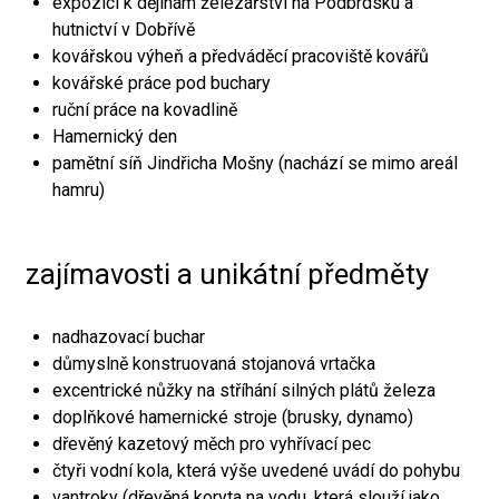
expozici k dějinám železářství na Podbrdsku a
hutnictví v Dobřívě
kovářskou výheň a předváděcí pracoviště kovářů
kovářské práce pod buchary
ruční práce na kovadlině
Hamernický den
pamětní síň Jindřicha Mošny (nachází se mimo areál
hamru)
zajímavosti a unikátní předměty
nadhazovací buchar
důmyslně konstruovaná stojanová vrtačka
excentrické nůžky na stříhání silných plátů železa
doplňkové hamernické stroje (brusky, dynamo)
dřevěný kazetový měch pro vyhřívací pec
čtyři vodní kola, která výše uvedené uvádí do pohybu
vantroky (dřevěná koryta na vodu, která slouží jako