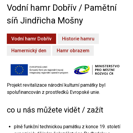
Vodní hamr Dobřív / Pamětní
síň Jindřicha Mošny
Vodní hamr Dobřív
Historie hamru
Hamernický den
Hamr obrazem
Projekt revitalizace národní kulturní památky byl
spolufinancován z prostředků Evropské unie.
co u nás můžete vidět / zažít
plně funkční technickou památku z konce 19. století