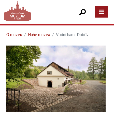
O muzeu
Naše muzea
Vodní hamr Dobřív