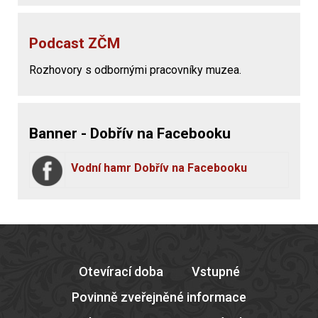
Podcast ZČM
Rozhovory s odbornými pracovníky muzea.
Banner - Dobřív na Facebooku
Vodní hamr Dobřív na Facebooku
Otevírací doba
Vstupné
Povinně zveřejněné informace