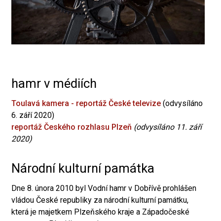
hamr v médiích
Toulavá kamera - reportáž České televize
(odvysíláno
6. září 2020)
reportáž Českého rozhlasu Plzeň
(odvysíláno 11. září
2020)
Národní kulturní památka
Dne 8. února 2010 byl Vodní hamr v Dobřívě prohlášen
vládou České republiky za národní kulturní památku,
která je majetkem Plzeňského kraje a Západočeské