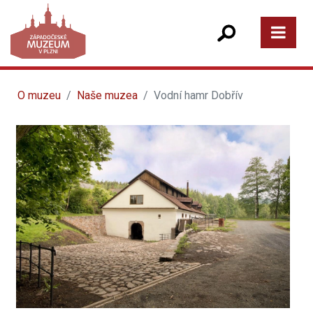
O muzeu
Naše muzea
Vodní hamr Dobřív