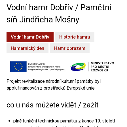
Vodní hamr Dobřív / Pamětní
síň Jindřicha Mošny
Vodní hamr Dobřív
Historie hamru
Hamernický den
Hamr obrazem
Projekt revitalizace národní kulturní památky byl
spolufinancován z prostředků Evropské unie.
co u nás můžete vidět / zažít
plně funkční technickou památku z konce 19. století