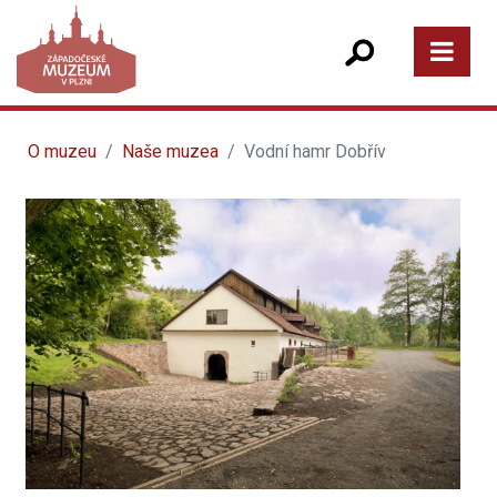
O muzeu
Naše muzea
Vodní hamr Dobřív