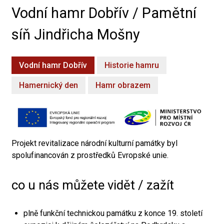
Vodní hamr Dobřív / Pamětní
síň Jindřicha Mošny
Vodní hamr Dobřív
Historie hamru
Hamernický den
Hamr obrazem
Projekt revitalizace národní kulturní památky byl
spolufinancován z prostředků Evropské unie.
co u nás můžete vidět / zažít
plně funkční technickou památku z konce 19. století