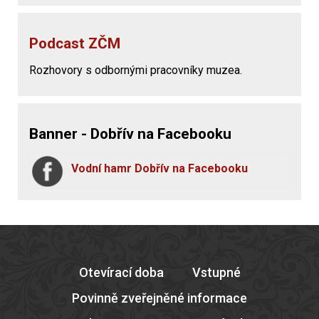
Podcast ZČM
Rozhovory s odbornými pracovníky muzea.
Banner - Dobřív na Facebooku
Vodní hamr Dobřív na Facebooku
Otevírací doba
Vstupné
Povinně zveřejněné informace