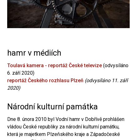
hamr v médiích
Toulavá kamera - reportáž České televize
(odvysíláno
6. září 2020)
reportáž Českého rozhlasu Plzeň
(odvysíláno 11. září
2020)
Národní kulturní památka
Dne 8. února 2010 byl Vodní hamr v Dobřívě prohlášen
vládou České republiky za národní kulturní památku,
která je majetkem Plzeňského kraje a Západočeské