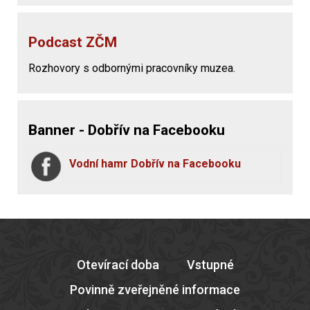
Podcast ZČM
Rozhovory s odbornými pracovníky muzea.
Banner - Dobřív na Facebooku
Vodní hamr Dobřív na Facebooku
Otevírací doba
Vstupné
Povinně zveřejněné informace