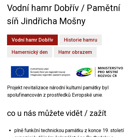
Vodní hamr Dobřív / Pamětní
síň Jindřicha Mošny
Vodní hamr Dobřív
Historie hamru
Hamernický den
Hamr obrazem
Projekt revitalizace národní kulturní památky byl
spolufinancován z prostředků Evropské unie.
co u nás můžete vidět / zažít
plně funkční technickou památku z konce 19. století