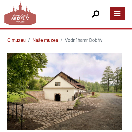
O muzeu
Naše muzea
Vodní hamr Dobřív