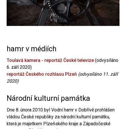
hamr v médiích
Toulavá kamera - reportáž České televize
(odvysíláno
6. září 2020)
reportáž Českého rozhlasu Plzeň
(odvysíláno 11. září
2020)
Národní kulturní památka
Dne 8. února 2010 byl Vodní hamr v Dobřívě prohlášen
vládou České republiky za národní kulturní památku,
která je majetkem Plzeňského kraje a Západočeské