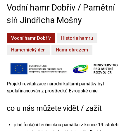
Vodní hamr Dobřív / Pamětní
síň Jindřicha Mošny
Vodní hamr Dobřív
Historie hamru
Hamernický den
Hamr obrazem
Projekt revitalizace národní kulturní památky byl
spolufinancován z prostředků Evropské unie.
co u nás můžete vidět / zažít
plně funkční technickou památku z konce 19. století