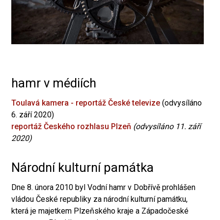
hamr v médiích
Toulavá kamera - reportáž České televize
(odvysíláno
6. září 2020)
reportáž Českého rozhlasu Plzeň
(odvysíláno 11. září
2020)
Národní kulturní památka
Dne 8. února 2010 byl Vodní hamr v Dobřívě prohlášen
vládou České republiky za národní kulturní památku,
která je majetkem Plzeňského kraje a Západočeské