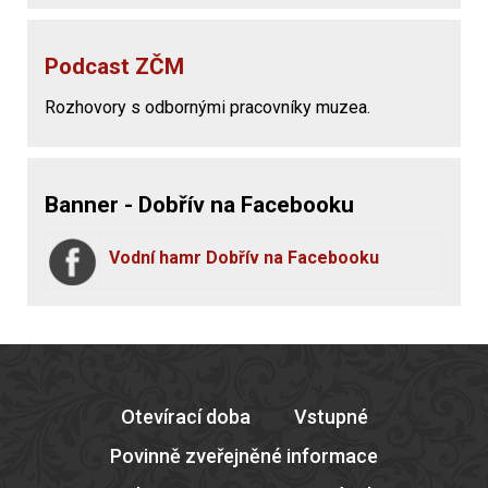
Podcast ZČM
Rozhovory s odbornými pracovníky muzea.
Banner - Dobřív na Facebooku
Vodní hamr Dobřív na Facebooku
Otevírací doba
Vstupné
Povinně zveřejněné informace