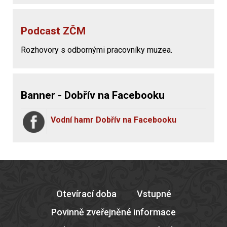
Podcast ZČM
Rozhovory s odbornými pracovníky muzea.
Banner - Dobřív na Facebooku
Vodní hamr Dobřív na Facebooku
Otevírací doba
Vstupné
Povinně zveřejněné informace