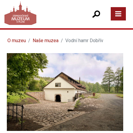
O muzeu
Naše muzea
Vodní hamr Dobřív