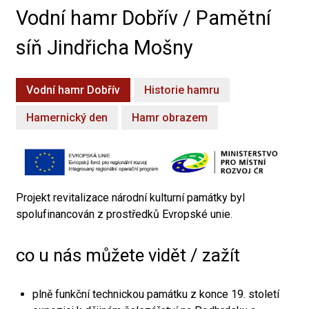
Vodní hamr Dobřív / Pamětní
síň Jindřicha Mošny
Vodní hamr Dobřív
Historie hamru
Hamernický den
Hamr obrazem
Projekt revitalizace národní kulturní památky byl
spolufinancován z prostředků Evropské unie.
co u nás můžete vidět / zažít
plně funkční technickou památku z konce 19. století