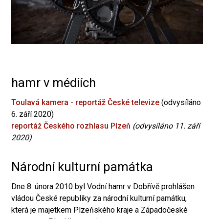
hamr v médiích
Toulavá kamera - reportáž České televize
(odvysíláno
6. září 2020)
reportáž Českého rozhlasu Plzeň
(odvysíláno 11. září
2020)
Národní kulturní památka
Dne 8. února 2010 byl Vodní hamr v Dobřívě prohlášen
vládou České republiky za národní kulturní památku,
která je majetkem Plzeňského kraje a Západočeské