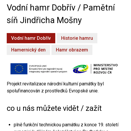
Vodní hamr Dobřív / Pamětní
síň Jindřicha Mošny
Vodní hamr Dobřív
Historie hamru
Hamernický den
Hamr obrazem
Projekt revitalizace národní kulturní památky byl
spolufinancován z prostředků Evropské unie.
co u nás můžete vidět / zažít
plně funkční technickou památku z konce 19. století