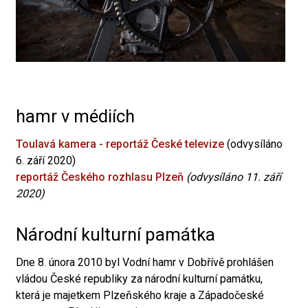
hamr v médiích
Toulavá kamera - reportáž České televize
(odvysíláno
6. září 2020)
reportáž Českého rozhlasu Plzeň
(odvysíláno 11. září
2020)
Národní kulturní památka
Dne 8. února 2010 byl Vodní hamr v Dobřívě prohlášen
vládou České republiky za národní kulturní památku,
která je majetkem Plzeňského kraje a Západočeské