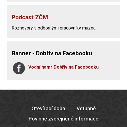
Podcast ZČM
Rozhovory s odbornými pracovníky muzea.
Banner - Dobřív na Facebooku
Vodní hamr Dobřív na Facebooku
Otevírací doba
Vstupné
Povinně zveřejněné informace