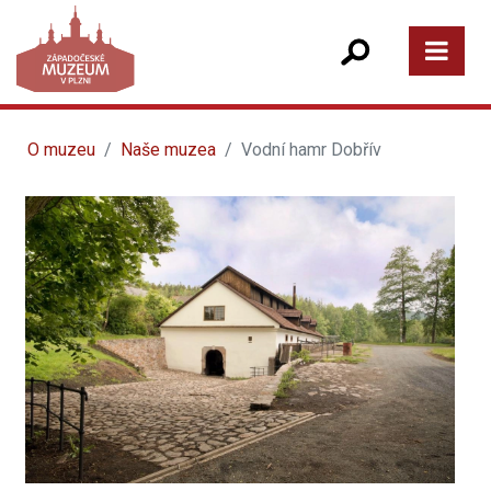
O muzeu
Naše muzea
Vodní hamr Dobřív