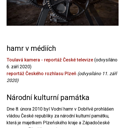
hamr v médiích
Toulavá kamera - reportáž České televize
(odvysíláno
6. září 2020)
reportáž Českého rozhlasu Plzeň
(odvysíláno 11. září
2020)
Národní kulturní památka
Dne 8. února 2010 byl Vodní hamr v Dobřívě prohlášen
vládou České republiky za národní kulturní památku,
která je majetkem Plzeňského kraje a Západočeské