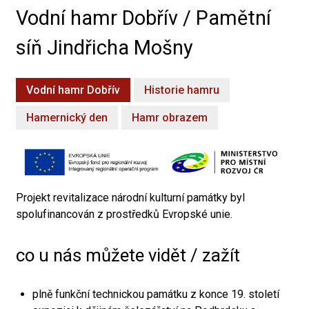
Vodní hamr Dobřív / Pamětní
síň Jindřicha Mošny
Vodní hamr Dobřív
Historie hamru
Hamernický den
Hamr obrazem
Projekt revitalizace národní kulturní památky byl
spolufinancován z prostředků Evropské unie.
co u nás můžete vidět / zažít
plně funkční technickou památku z konce 19. století