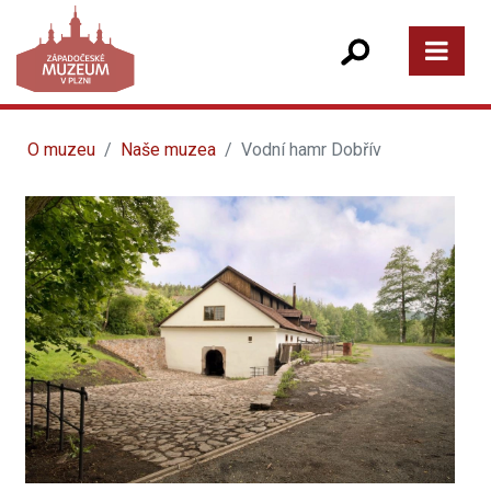
O muzeu
Naše muzea
Vodní hamr Dobřív