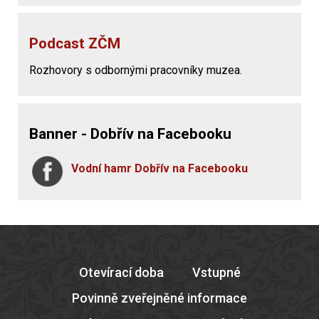
Podcast ZČM
Rozhovory s odbornými pracovníky muzea.
Banner - Dobřív na Facebooku
Vodní hamr Dobřív na Facebooku
Otevírací doba
Vstupné
Povinně zveřejněné informace