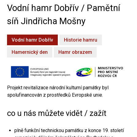
Vodní hamr Dobřív / Pamětní
síň Jindřicha Mošny
Vodní hamr Dobřív
Historie hamru
Hamernický den
Hamr obrazem
Projekt revitalizace národní kulturní památky byl
spolufinancován z prostředků Evropské unie.
co u nás můžete vidět / zažít
plně funkční technickou památku z konce 19. století