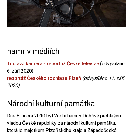
hamr v médiích
Toulavá kamera - reportáž České televize
(odvysíláno
6. září 2020)
reportáž Českého rozhlasu Plzeň
(odvysíláno 11. září
2020)
Národní kulturní památka
Dne 8. února 2010 byl Vodní hamr v Dobřívě prohlášen
vládou České republiky za národní kulturní památku,
která je majetkem Plzeňského kraje a Západočeské