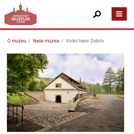
O muzeu
Naše muzea
Vodní hamr Dobřív