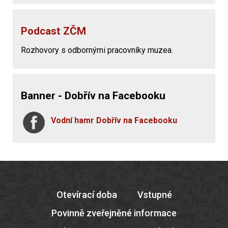
Podcast ZČM
Rozhovory s odbornými pracovníky muzea.
Banner - Dobřív na Facebooku
Vodní hamr Dobřív na Facebooku
Otevírací doba
Vstupné
Povinně zveřejněné informace