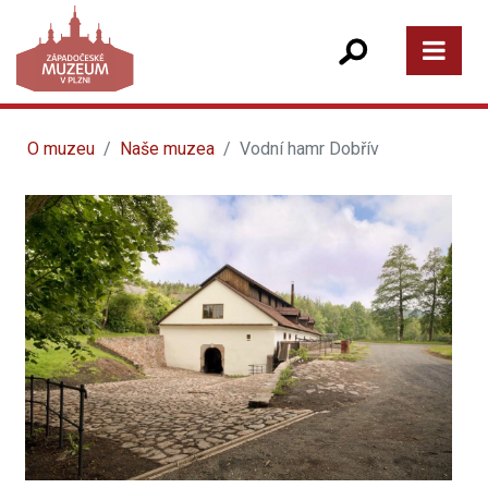
O muzeu
Naše muzea
Vodní hamr Dobřív