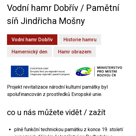
Vodní hamr Dobřív / Pamětní
síň Jindřicha Mošny
Vodní hamr Dobřív
Historie hamru
Hamernický den
Hamr obrazem
Projekt revitalizace národní kulturní památky byl
spolufinancován z prostředků Evropské unie.
co u nás můžete vidět / zažít
plně funkční technickou památku z konce 19. století