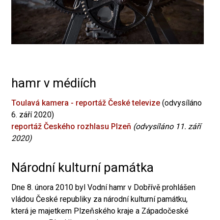
hamr v médiích
Toulavá kamera - reportáž České televize
(odvysíláno
6. září 2020)
reportáž Českého rozhlasu Plzeň
(odvysíláno 11. září
2020)
Národní kulturní památka
Dne 8. února 2010 byl Vodní hamr v Dobřívě prohlášen
vládou České republiky za národní kulturní památku,
která je majetkem Plzeňského kraje a Západočeské