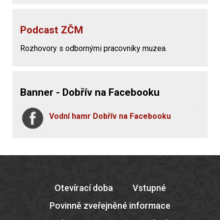
Podcast ZČM
Rozhovory s odbornými pracovníky muzea.
Banner - Dobřív na Facebooku
Vodní hamr Dobřív na Facebooku
Otevírací doba
Vstupné
Povinně zveřejněné informace