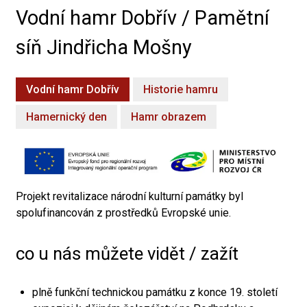
Vodní hamr Dobřív / Pamětní
síň Jindřicha Mošny
Vodní hamr Dobřív
Historie hamru
Hamernický den
Hamr obrazem
Projekt revitalizace národní kulturní památky byl
spolufinancován z prostředků Evropské unie.
co u nás můžete vidět / zažít
plně funkční technickou památku z konce 19. století