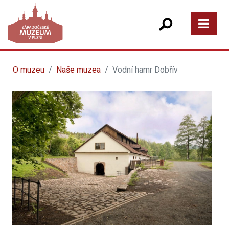
O muzeu
Naše muzea
Vodní hamr Dobřív