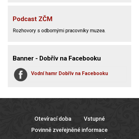
Podcast ZČM
Rozhovory s odbornými pracovníky muzea.
Banner - Dobřív na Facebooku
Vodní hamr Dobřív na Facebooku
Otevírací doba
Vstupné
Povinně zveřejněné informace