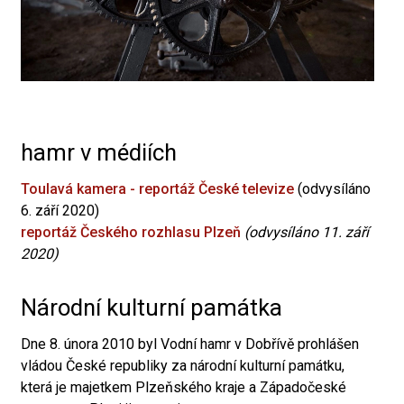
hamr v médiích
Toulavá kamera - reportáž České televize
(odvysíláno
6. září 2020)
reportáž Českého rozhlasu Plzeň
(odvysíláno 11. září
2020)
Národní kulturní památka
Dne 8. února 2010 byl Vodní hamr v Dobřívě prohlášen
vládou České republiky za národní kulturní památku,
která je majetkem Plzeňského kraje a Západočeské