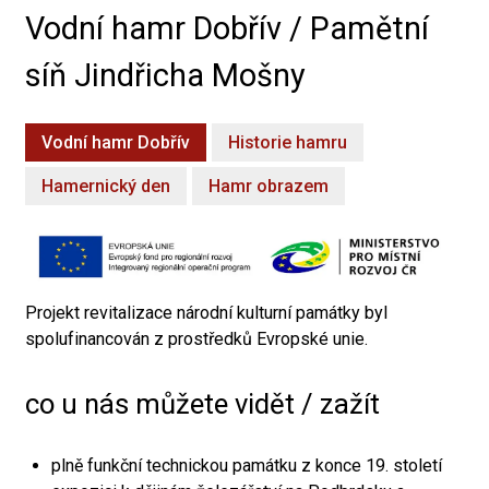
Vodní hamr Dobřív / Pamětní
síň Jindřicha Mošny
Vodní hamr Dobřív
Historie hamru
Hamernický den
Hamr obrazem
Projekt revitalizace národní kulturní památky byl
spolufinancován z prostředků Evropské unie.
co u nás můžete vidět / zažít
plně funkční technickou památku z konce 19. století