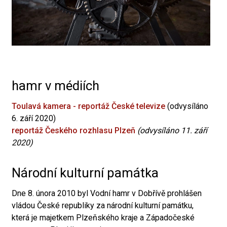
hamr v médiích
Toulavá kamera - reportáž České televize
(odvysíláno
6. září 2020)
reportáž Českého rozhlasu Plzeň
(odvysíláno 11. září
2020)
Národní kulturní památka
Dne 8. února 2010 byl Vodní hamr v Dobřívě prohlášen
vládou České republiky za národní kulturní památku,
která je majetkem Plzeňského kraje a Západočeské