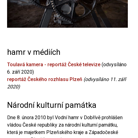
hamr v médiích
Toulavá kamera - reportáž České televize
(odvysíláno
6. září 2020)
reportáž Českého rozhlasu Plzeň
(odvysíláno 11. září
2020)
Národní kulturní památka
Dne 8. února 2010 byl Vodní hamr v Dobřívě prohlášen
vládou České republiky za národní kulturní památku,
která je majetkem Plzeňského kraje a Západočeské