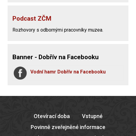
Podcast ZČM
Rozhovory s odbornými pracovníky muzea.
Banner - Dobřív na Facebooku
Vodní hamr Dobřív na Facebooku
Otevírací doba
Vstupné
Povinně zveřejněné informace