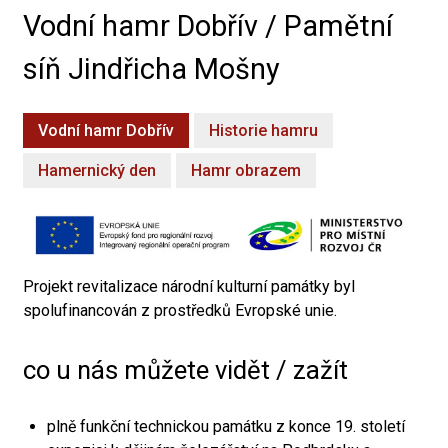
Vodní hamr Dobřív / Pamětní
síň Jindřicha Mošny
Vodní hamr Dobřív
Historie hamru
Hamernický den
Hamr obrazem
Projekt revitalizace národní kulturní památky byl
spolufinancován z prostředků Evropské unie.
co u nás můžete vidět / zažít
plně funkční technickou památku z konce 19. století