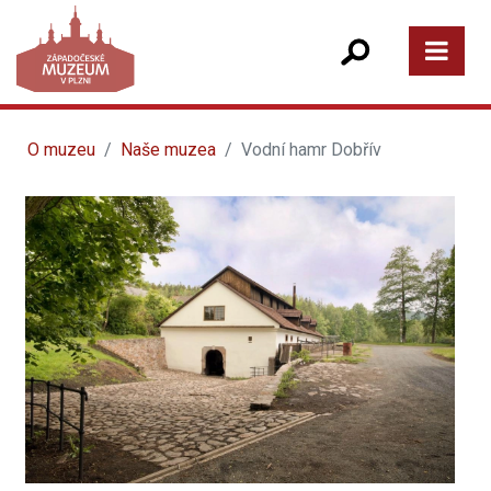
O muzeu
Naše muzea
Vodní hamr Dobřív