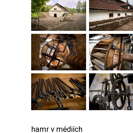
hamr v médiích