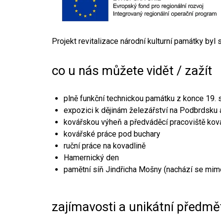
Projekt revitalizace národní kulturní památky byl
co u nás můžete vidět / zažít
plně funkční technickou památku z konce 19. s
expozici k dějinám železářství na Podbrdsku a
kovářskou výheň a předváděcí pracoviště kov
kovářské práce pod buchary
ruční práce na kovadlině
Hamernický den
pamětní síň Jindřicha Mošny (nachází se mim
zajímavosti a unikátní předmě