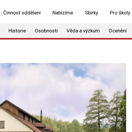
Činnost oddělení
Nabízíme
Sbírky
Pro školy
Historie
Osobnosti
Věda a výzkum
Ocenění