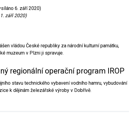
síláno 6. září 2020)
1. září 2020)
ášen vládou České republiky za národní kulturní památku,
é muzeum v Plzni ji spravuje.
aný regionální operační program IROP
jního stavu technického vybavení vodního hamru, vybudování
ice k dějinám železářské výroby v Dobřívě.