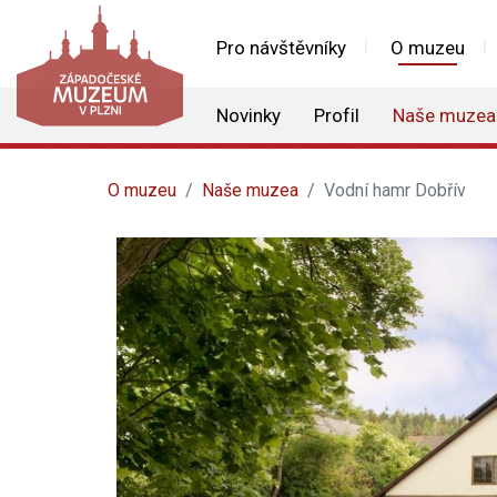
Pro návštěvníky
O muzeu
Novinky
Profil
Naše muzea
O muzeu
Naše muzea
Vodní hamr Dobřív