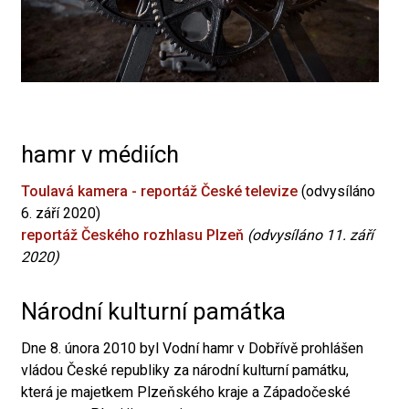
hamr v médiích
Toulavá kamera - reportáž České televize
(odvysíláno
6. září 2020)
reportáž Českého rozhlasu Plzeň
(odvysíláno 11. září
2020)
Národní kulturní památka
Dne 8. února 2010 byl Vodní hamr v Dobřívě prohlášen
vládou České republiky za národní kulturní památku,
která je majetkem Plzeňského kraje a Západočeské