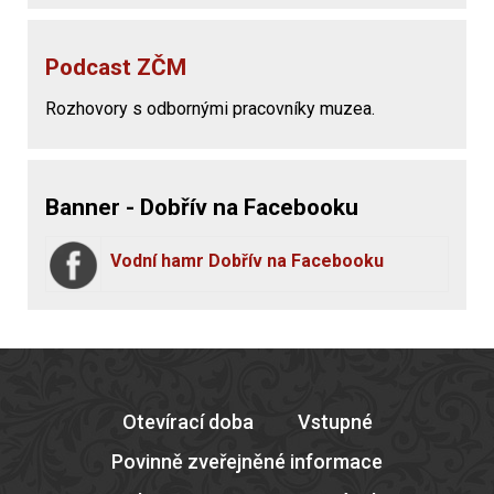
Podcast ZČM
Rozhovory s odbornými pracovníky muzea.
Banner - Dobřív na Facebooku
Vodní hamr Dobřív na Facebooku
Otevírací doba
Vstupné
Povinně zveřejněné informace