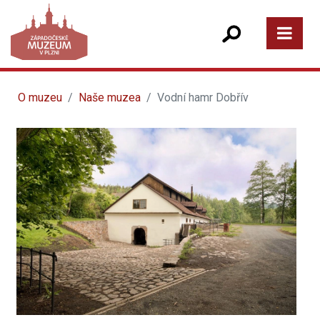
O muzeu
Naše muzea
Vodní hamr Dobřív