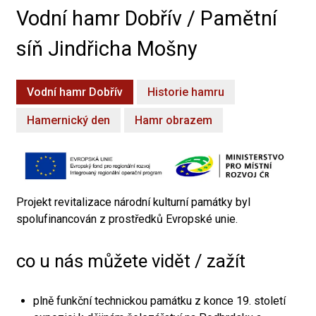
Vodní hamr Dobřív / Pamětní
síň Jindřicha Mošny
Vodní hamr Dobřív
Historie hamru
Hamernický den
Hamr obrazem
Projekt revitalizace národní kulturní památky byl
spolufinancován z prostředků Evropské unie.
co u nás můžete vidět / zažít
plně funkční technickou památku z konce 19. století