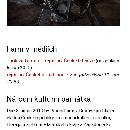
hamr v médiích
Toulavá kamera - reportáž České televize
(odvysíláno
6. září 2020)
reportáž Českého rozhlasu Plzeň
(odvysíláno 11. září
2020)
Národní kulturní památka
Dne 8. února 2010 byl Vodní hamr v Dobřívě prohlášen
vládou České republiky za národní kulturní památku,
která je majetkem Plzeňského kraje a Západočeské