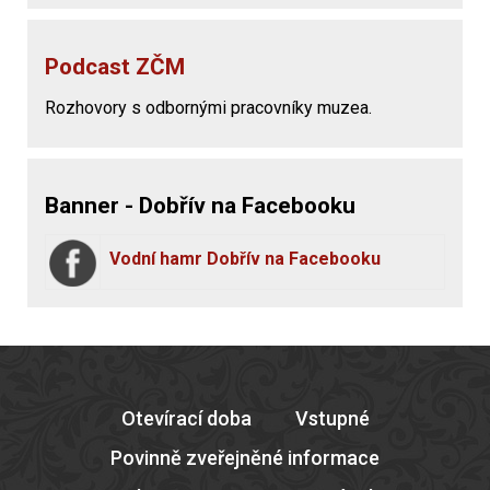
Podcast ZČM
Rozhovory s odbornými pracovníky muzea.
Banner - Dobřív na Facebooku
Vodní hamr Dobřív na Facebooku
Otevírací doba
Vstupné
Povinně zveřejněné informace