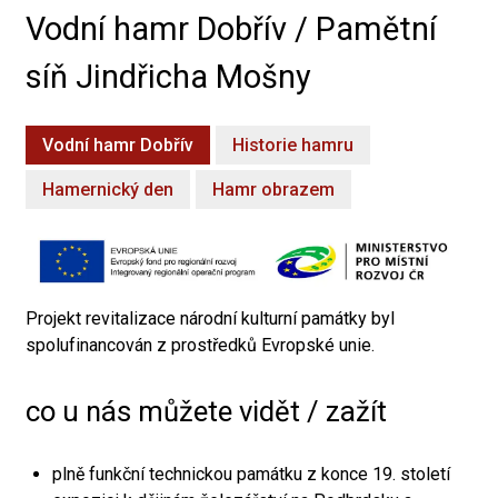
Vodní hamr Dobřív / Pamětní
síň Jindřicha Mošny
Vodní hamr Dobřív
Historie hamru
Hamernický den
Hamr obrazem
Projekt revitalizace národní kulturní památky byl
spolufinancován z prostředků Evropské unie.
co u nás můžete vidět / zažít
plně funkční technickou památku z konce 19. století