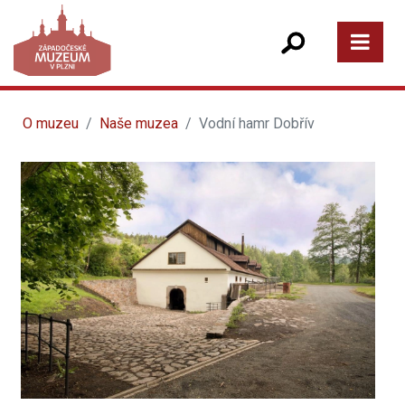
O muzeu
Naše muzea
Vodní hamr Dobřív