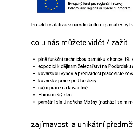
Projekt revitalizace národní kulturní památky byl
co u nás můžete vidět / zažít
plně funkční technickou památku z konce 19. s
expozici k dějinám železářství na Podbrdsku a
kovářskou výheň a předváděcí pracoviště kov
kovářské práce pod buchary
ruční práce na kovadlině
Hamernický den
pamětní síň Jindřicha Mošny (nachází se mim
zajímavosti a unikátní předmě