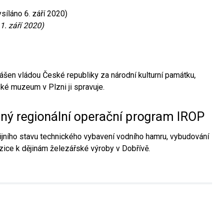
síláno 6. září 2020)
1. září 2020)
ášen vládou České republiky za národní kulturní památku,
é muzeum v Plzni ji spravuje.
aný regionální operační program IROP
jního stavu technického vybavení vodního hamru, vybudování
ice k dějinám železářské výroby v Dobřívě.