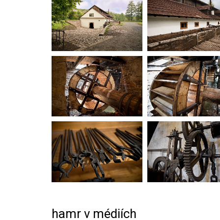
hamr v médiích