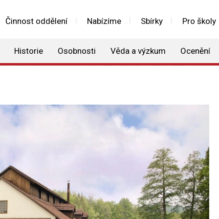
Činnost oddělení
Nabízíme
Sbírky
Pro školy
Historie
Osobnosti
Věda a výzkum
Ocenění