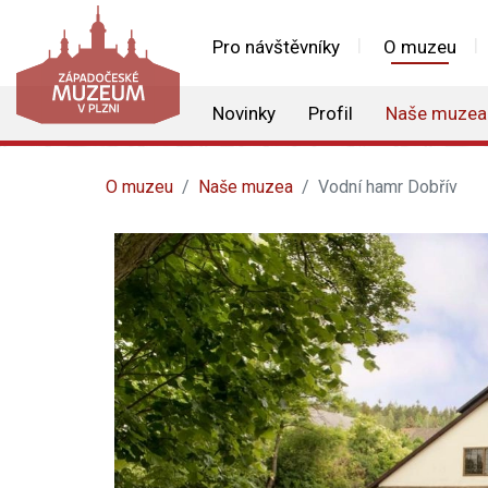
Pro návštěvníky
O muzeu
Novinky
Profil
Naše muzea
O muzeu
Naše muzea
Vodní hamr Dobřív