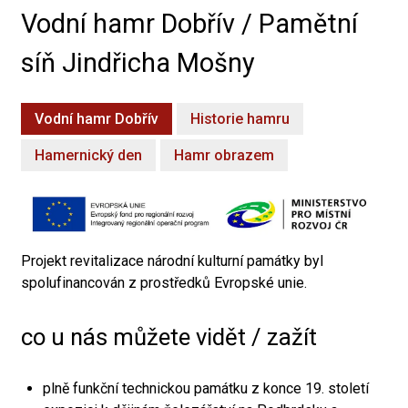
Vodní hamr Dobřív / Pamětní
síň Jindřicha Mošny
Vodní hamr Dobřív
Historie hamru
Hamernický den
Hamr obrazem
Projekt revitalizace národní kulturní památky byl
spolufinancován z prostředků Evropské unie.
co u nás můžete vidět / zažít
plně funkční technickou památku z konce 19. století