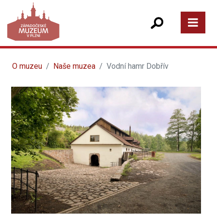
O muzeu
Naše muzea
Vodní hamr Dobřív