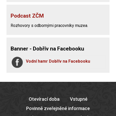
Podcast ZČM
Rozhovory s odbornými pracovníky muzea.
Banner - Dobřív na Facebooku
Vodní hamr Dobřív na Facebooku
Otevírací doba
Vstupné
Povinně zveřejněné informace