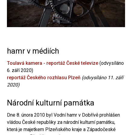
hamr v médiích
Toulavá kamera - reportáž České televize
(odvysíláno
6. září 2020)
reportáž Českého rozhlasu Plzeň
(odvysíláno 11. září
2020)
Národní kulturní památka
Dne 8. února 2010 byl Vodní hamr v Dobřívě prohlášen
vládou České republiky za národní kulturní památku,
která je majetkem Plzeňského kraje a Západočeské