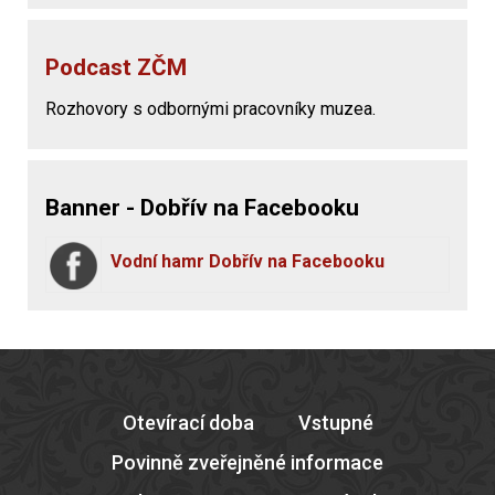
Podcast ZČM
Rozhovory s odbornými pracovníky muzea.
Banner - Dobřív na Facebooku
Vodní hamr Dobřív na Facebooku
Otevírací doba
Vstupné
Povinně zveřejněné informace