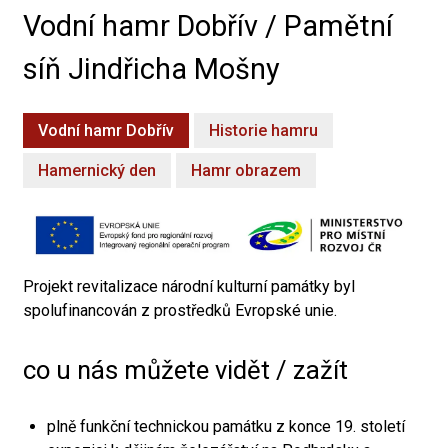
Vodní hamr Dobřív / Pamětní
síň Jindřicha Mošny
Vodní hamr Dobřív
Historie hamru
Hamernický den
Hamr obrazem
Projekt revitalizace národní kulturní památky byl
spolufinancován z prostředků Evropské unie.
co u nás můžete vidět / zažít
plně funkční technickou památku z konce 19. století