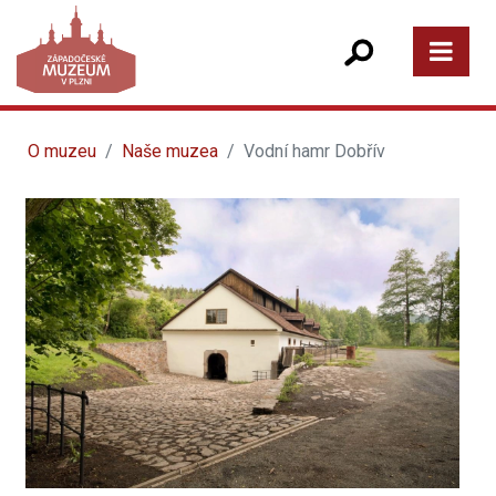
O muzeu
Naše muzea
Vodní hamr Dobřív