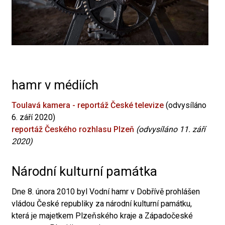
hamr v médiích
Toulavá kamera - reportáž České televize
(odvysíláno
6. září 2020)
reportáž Českého rozhlasu Plzeň
(odvysíláno 11. září
2020)
Národní kulturní památka
Dne 8. února 2010 byl Vodní hamr v Dobřívě prohlášen
vládou České republiky za národní kulturní památku,
která je majetkem Plzeňského kraje a Západočeské