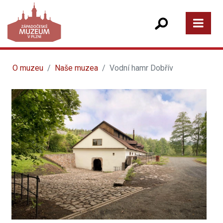
O muzeu
Naše muzea
Vodní hamr Dobřív