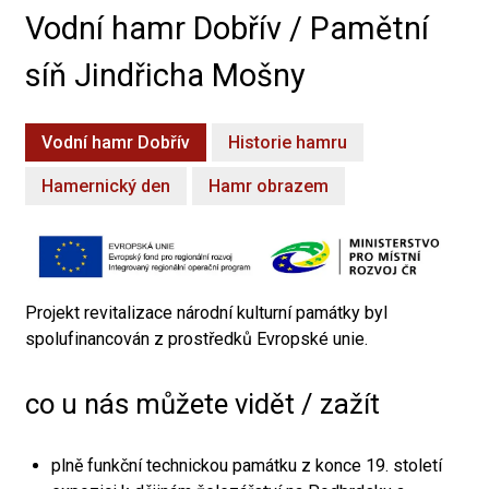
Vodní hamr Dobřív / Pamětní
síň Jindřicha Mošny
Vodní hamr Dobřív
Historie hamru
Hamernický den
Hamr obrazem
Projekt revitalizace národní kulturní památky byl
spolufinancován z prostředků Evropské unie.
co u nás můžete vidět / zažít
plně funkční technickou památku z konce 19. století