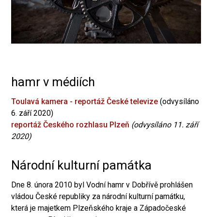
hamr v médiích
Toulavá kamera - reportáž České televize
(odvysíláno
6. září 2020)
reportáž Českého rozhlasu Plzeň
(odvysíláno 11. září
2020)
Národní kulturní památka
Dne 8. února 2010 byl Vodní hamr v Dobřívě prohlášen
vládou České republiky za národní kulturní památku,
která je majetkem Plzeňského kraje a Západočeské