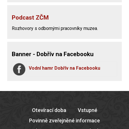
Podcast ZČM
Rozhovory s odbornými pracovníky muzea.
Banner - Dobřív na Facebooku
Vodní hamr Dobřív na Facebooku
Otevírací doba
Vstupné
Povinně zveřejněné informace