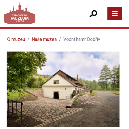
O muzeu
Naše muzea
Vodní hamr Dobřív