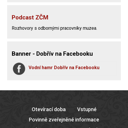
Podcast ZČM
Rozhovory s odbornými pracovníky muzea.
Banner - Dobřív na Facebooku
Vodní hamr Dobřív na Facebooku
Otevírací doba
Vstupné
Povinně zveřejněné informace