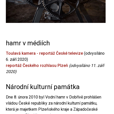
hamr v médiích
Toulavá kamera - reportáž České televize
(odvysíláno
6. září 2020)
reportáž Českého rozhlasu Plzeň
(odvysíláno 11. září
2020)
Národní kulturní památka
Dne 8. února 2010 byl Vodní hamr v Dobřívě prohlášen
vládou České republiky za národní kulturní památku,
která je majetkem Plzeňského kraje a Západočeské