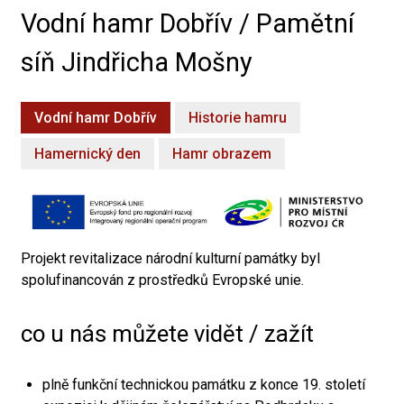
Vodní hamr Dobřív / Pamětní
síň Jindřicha Mošny
Vodní hamr Dobřív
Historie hamru
Hamernický den
Hamr obrazem
Projekt revitalizace národní kulturní památky byl
spolufinancován z prostředků Evropské unie.
co u nás můžete vidět / zažít
plně funkční technickou památku z konce 19. století