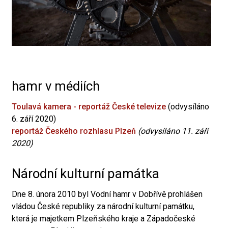
hamr v médiích
Toulavá kamera - reportáž České televize
(odvysíláno
6. září 2020)
reportáž Českého rozhlasu Plzeň
(odvysíláno 11. září
2020)
Národní kulturní památka
Dne 8. února 2010 byl Vodní hamr v Dobřívě prohlášen
vládou České republiky za národní kulturní památku,
která je majetkem Plzeňského kraje a Západočeské