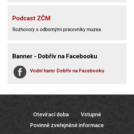
Podcast ZČM
Rozhovory s odbornými pracovníky muzea.
Banner - Dobřív na Facebooku
Vodní hamr Dobřív na Facebooku
Otevírací doba
Vstupné
Povinně zveřejněné informace