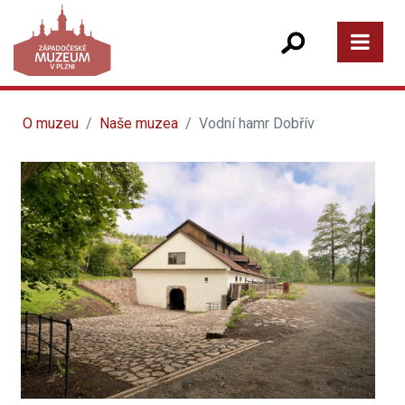
O muzeu
Naše muzea
Vodní hamr Dobřív