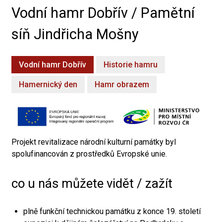
Vodní hamr Dobřív / Pamětní
síň Jindřicha Mošny
Vodní hamr Dobřív
Historie hamru
Hamernický den
Hamr obrazem
Projekt revitalizace národní kulturní památky byl
spolufinancován z prostředků Evropské unie.
co u nás můžete vidět / zažít
plně funkční technickou památku z konce 19. století