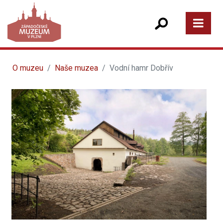
O muzeu
Naše muzea
Vodní hamr Dobřív