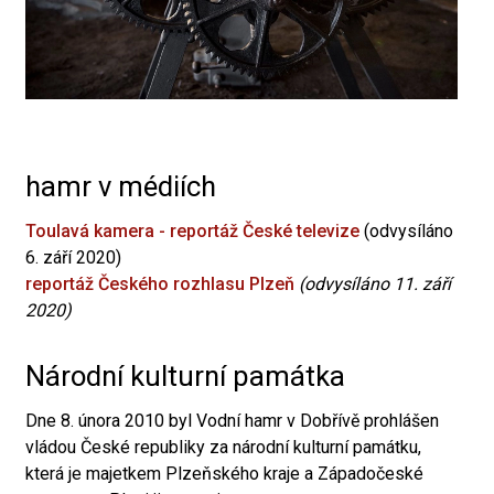
hamr v médiích
Toulavá kamera - reportáž České televize
(odvysíláno
6. září 2020)
reportáž Českého rozhlasu Plzeň
(odvysíláno 11. září
2020)
Národní kulturní památka
Dne 8. února 2010 byl Vodní hamr v Dobřívě prohlášen
vládou České republiky za národní kulturní památku,
která je majetkem Plzeňského kraje a Západočeské