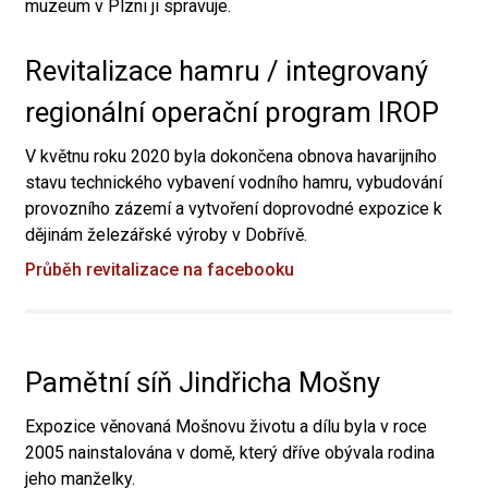
muzeum v Plzni ji spravuje.
Revitalizace hamru / integrovaný
regionální operační program IROP
V květnu roku 2020 byla dokončena obnova havarijního
stavu technického vybavení vodního hamru, vybudování
provozního zázemí a vytvoření doprovodné expozice k
dějinám železářské výroby v Dobřívě.
Průběh revitalizace na facebooku
Pamětní síň Jindřicha Mošny
Expozice věnovaná Mošnovu životu a dílu byla v roce
2005 nainstalována v domě, který dříve obývala rodina
jeho manželky.