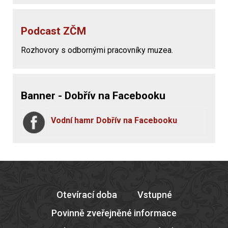
Podcast ZČM
Rozhovory s odbornými pracovníky muzea.
Banner - Dobřív na Facebooku
Vodní hamr Dobřív na Facebooku
Otevírací doba
Vstupné
Povinně zveřejněné informace