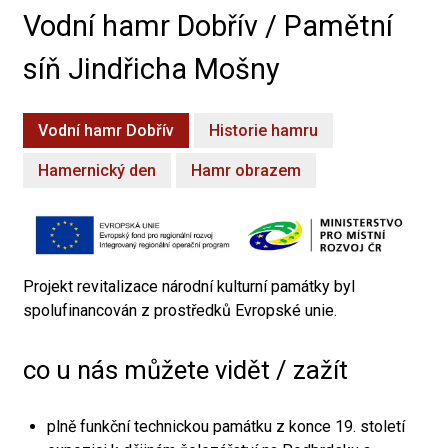
Vodní hamr Dobřív / Pamětní
síň Jindřicha Mošny
Vodní hamr Dobřív
Historie hamru
Hamernický den
Hamr obrazem
Projekt revitalizace národní kulturní památky byl
spolufinancován z prostředků Evropské unie.
co u nás můžete vidět / zažít
plně funkční technickou památku z konce 19. století