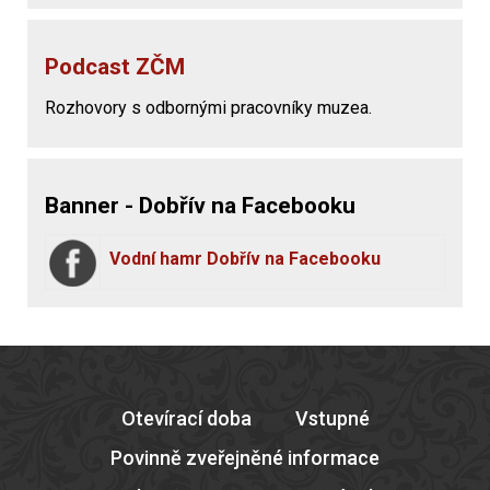
Podcast ZČM
Rozhovory s odbornými pracovníky muzea.
Banner - Dobřív na Facebooku
Vodní hamr Dobřív na Facebooku
Otevírací doba
Vstupné
Povinně zveřejněné informace