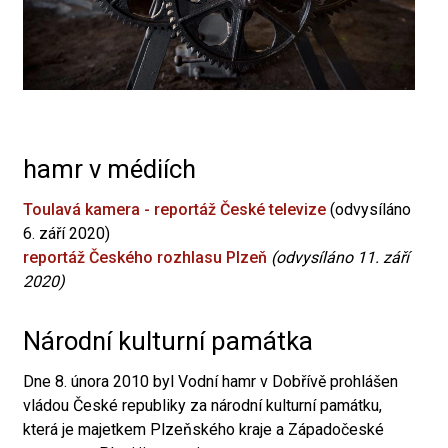
hamr v médiích
Toulavá kamera - reportáž České televize
(odvysíláno
6. září 2020)
reportáž Českého rozhlasu Plzeň
(odvysíláno 11. září
2020)
Národní kulturní památka
Dne 8. února 2010 byl Vodní hamr v Dobřívě prohlášen
vládou České republiky za národní kulturní památku,
která je majetkem Plzeňského kraje a Západočeské