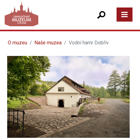
O muzeu
Naše muzea
Vodní hamr Dobřív