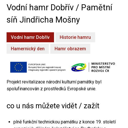
Vodní hamr Dobřív / Pamětní
síň Jindřicha Mošny
Vodní hamr Dobřív
Historie hamru
Hamernický den
Hamr obrazem
Projekt revitalizace národní kulturní památky byl
spolufinancován z prostředků Evropské unie.
co u nás můžete vidět / zažít
plně funkční technickou památku z konce 19. století