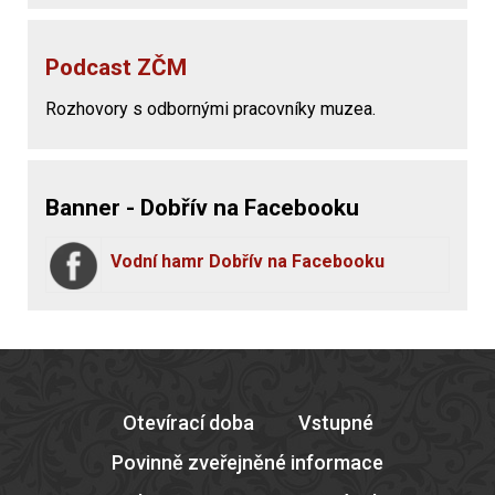
Podcast ZČM
Rozhovory s odbornými pracovníky muzea.
Banner - Dobřív na Facebooku
Vodní hamr Dobřív na Facebooku
Otevírací doba
Vstupné
Povinně zveřejněné informace