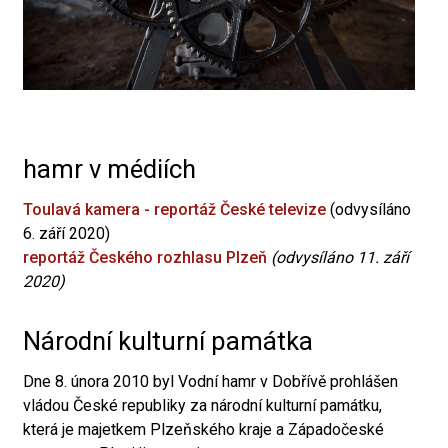
hamr v médiích
Toulavá kamera - reportáž České televize
(odvysíláno
6. září 2020)
reportáž Českého rozhlasu Plzeň
(odvysíláno 11. září
2020)
Národní kulturní památka
Dne 8. února 2010 byl Vodní hamr v Dobřívě prohlášen
vládou České republiky za národní kulturní památku,
která je majetkem Plzeňského kraje a Západočeské