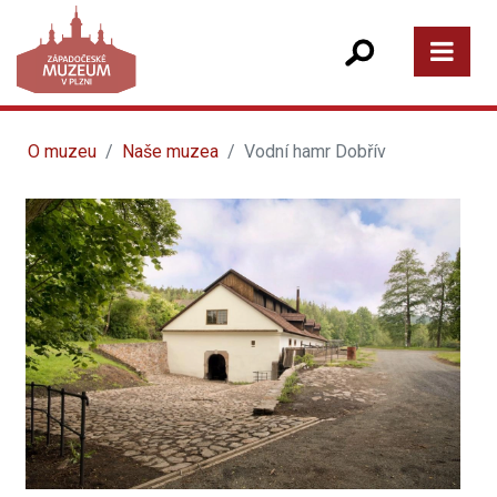
O muzeu
Naše muzea
Vodní hamr Dobřív