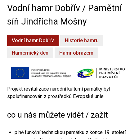
Vodní hamr Dobřív / Pamětní
síň Jindřicha Mošny
Vodní hamr Dobřív
Historie hamru
Hamernický den
Hamr obrazem
Projekt revitalizace národní kulturní památky byl
spolufinancován z prostředků Evropské unie.
co u nás můžete vidět / zažít
plně funkční technickou památku z konce 19. století