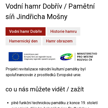
Vodní hamr Dobřív / Pamětní
síň Jindřicha Mošny
Vodní hamr Dobřív
Historie hamru
Hamernický den
Hamr obrazem
Projekt revitalizace národní kulturní památky byl
spolufinancován z prostředků Evropské unie.
co u nás můžete vidět / zažít
plně funkční technickou památku z konce 19. století