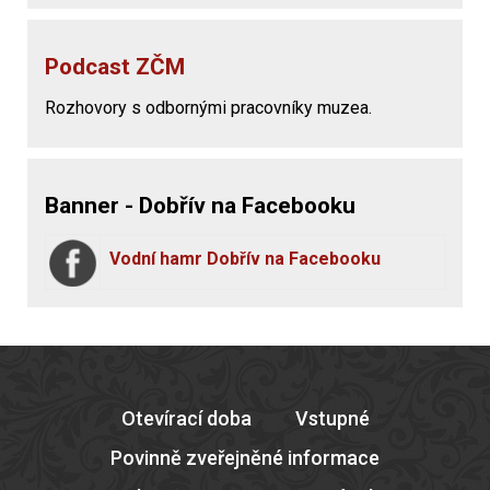
Podcast ZČM
Rozhovory s odbornými pracovníky muzea.
Banner - Dobřív na Facebooku
Vodní hamr Dobřív na Facebooku
Otevírací doba
Vstupné
Povinně zveřejněné informace