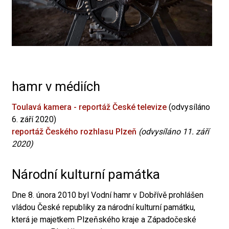
hamr v médiích
Toulavá kamera - reportáž České televize
(odvysíláno
6. září 2020)
reportáž Českého rozhlasu Plzeň
(odvysíláno 11. září
2020)
Národní kulturní památka
Dne 8. února 2010 byl Vodní hamr v Dobřívě prohlášen
vládou České republiky za národní kulturní památku,
která je majetkem Plzeňského kraje a Západočeské