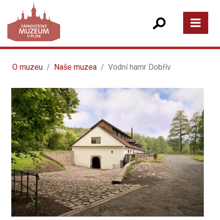
O muzeu
Naše muzea
Vodní hamr Dobřív