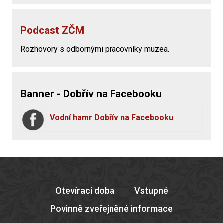
Podcast ZČM
Rozhovory s odbornými pracovníky muzea.
Banner - Dobřív na Facebooku
Vodní hamr Dobřív na Facebooku
Otevírací doba
Vstupné
Povinně zveřejněné informace