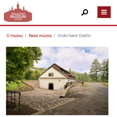
O muzeu
Naše muzea
Vodní hamr Dobřív