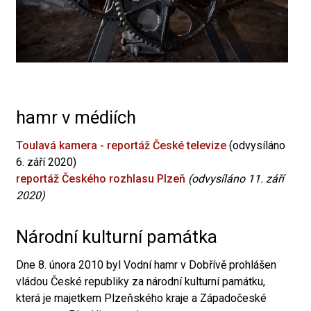
hamr v médiích
Toulavá kamera - reportáž České televize
(odvysíláno
6. září 2020)
reportáž Českého rozhlasu Plzeň
(odvysíláno 11. září
2020)
Národní kulturní památka
Dne 8. února 2010 byl Vodní hamr v Dobřívě prohlášen
vládou České republiky za národní kulturní památku,
která je majetkem Plzeňského kraje a Západočeské