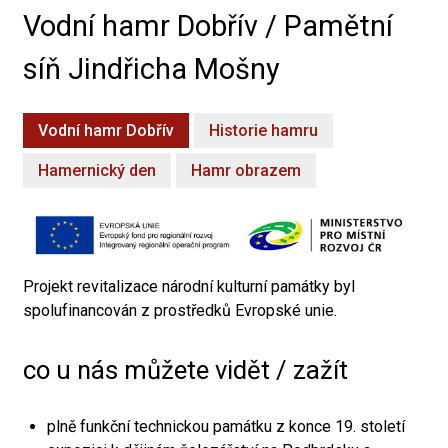
Vodní hamr Dobřív / Pamětní
síň Jindřicha Mošny
Vodní hamr Dobřív
Historie hamru
Hamernický den
Hamr obrazem
Projekt revitalizace národní kulturní památky byl
spolufinancován z prostředků Evropské unie.
co u nás můžete vidět / zažít
plně funkční technickou památku z konce 19. století