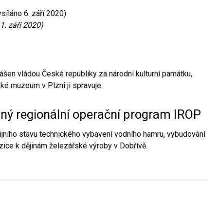
síláno 6. září 2020)
1. září 2020)
ášen vládou České republiky za národní kulturní památku,
é muzeum v Plzni ji spravuje.
aný regionální operační program IROP
jního stavu technického vybavení vodního hamru, vybudování
ice k dějinám železářské výroby v Dobřívě.