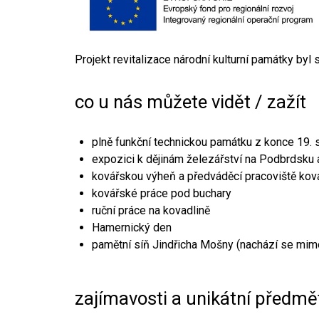
Projekt revitalizace národní kulturní památky byl
co u nás můžete vidět / zažít
plně funkční technickou památku z konce 19. s
expozici k dějinám železářství na Podbrdsku a
kovářskou výheň a předváděcí pracoviště kov
kovářské práce pod buchary
ruční práce na kovadlině
Hamernický den
pamětní síň Jindřicha Mošny (nachází se mim
zajímavosti a unikátní předmě