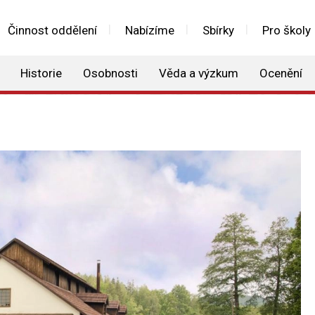
Činnost oddělení
Nabízíme
Sbírky
Pro školy
Historie
Osobnosti
Věda a výzkum
Ocenění