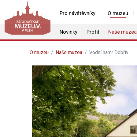
Pro návštěvníky
O muzeu
Novinky
Profil
Naše muzea
O muzeu
Naše muzea
Vodní hamr Dobřív