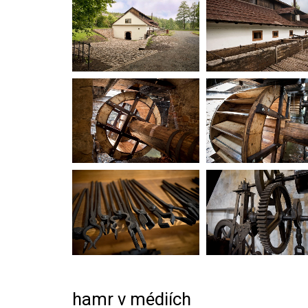
hamr v médiích