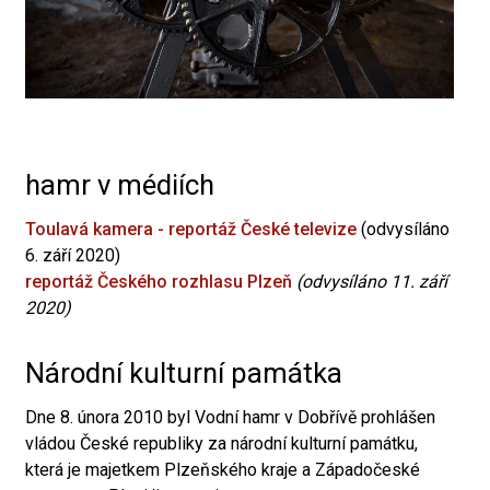
hamr v médiích
Toulavá kamera - reportáž České televize
(odvysíláno
6. září 2020)
reportáž Českého rozhlasu Plzeň
(odvysíláno 11. září
2020)
Národní kulturní památka
Dne 8. února 2010 byl Vodní hamr v Dobřívě prohlášen
vládou České republiky za národní kulturní památku,
která je majetkem Plzeňského kraje a Západočeské