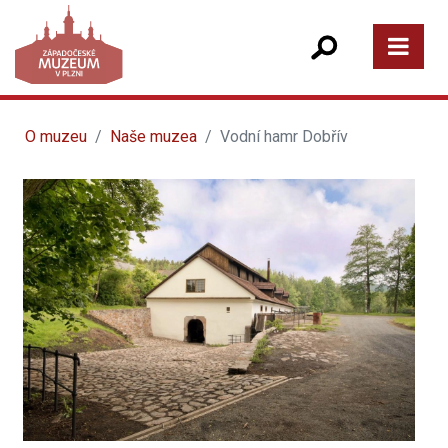
O muzeu
Naše muzea
Vodní hamr Dobřív