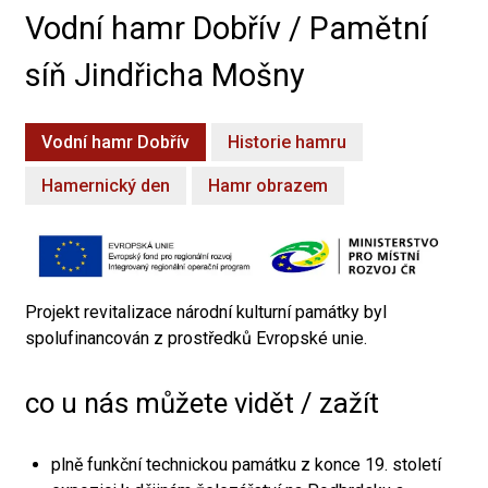
Vodní hamr Dobřív / Pamětní
síň Jindřicha Mošny
Vodní hamr Dobřív
Historie hamru
Hamernický den
Hamr obrazem
Projekt revitalizace národní kulturní památky byl
spolufinancován z prostředků Evropské unie.
co u nás můžete vidět / zažít
plně funkční technickou památku z konce 19. století