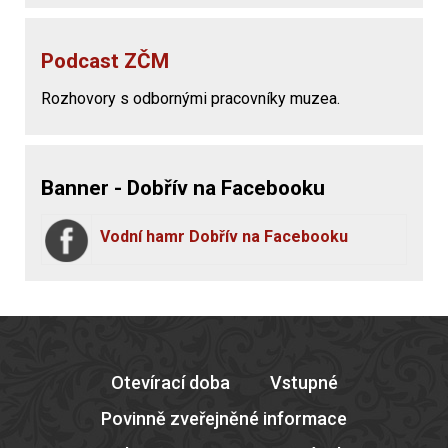
Podcast ZČM
Rozhovory s odbornými pracovníky muzea.
Banner - Dobřív na Facebooku
Vodní hamr Dobřív na Facebooku
Otevírací doba
Vstupné
Povinně zveřejněné informace