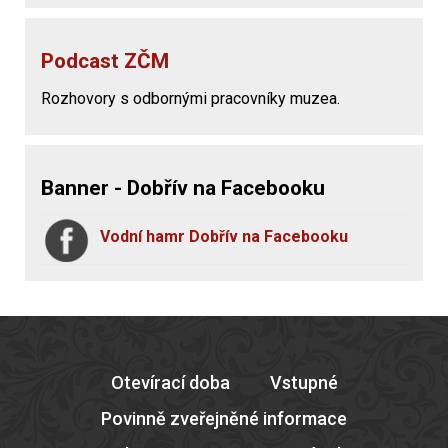
Podcast ZČM
Rozhovory s odbornými pracovníky muzea.
Banner - Dobřív na Facebooku
Vodní hamr Dobřív na Facebooku
Otevírací doba
Vstupné
Povinně zveřejněné informace