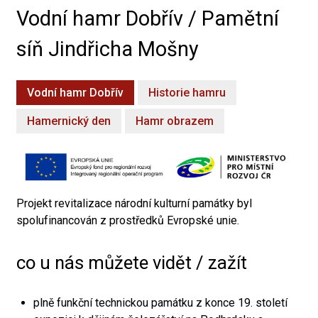
Vodní hamr Dobřív / Pamětní
síň Jindřicha Mošny
Vodní hamr Dobřív
Historie hamru
Hamernický den
Hamr obrazem
Projekt revitalizace národní kulturní památky byl
spolufinancován z prostředků Evropské unie.
co u nás můžete vidět / zažít
plně funkční technickou památku z konce 19. století