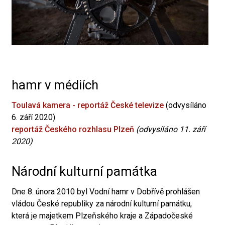
hamr v médiích
Toulavá kamera - reportáž České televize
(odvysíláno
6. září 2020)
reportáž Českého rozhlasu Plzeň
(odvysíláno 11. září
2020)
Národní kulturní památka
Dne 8. února 2010 byl Vodní hamr v Dobřívě prohlášen
vládou České republiky za národní kulturní památku,
která je majetkem Plzeňského kraje a Západočeské