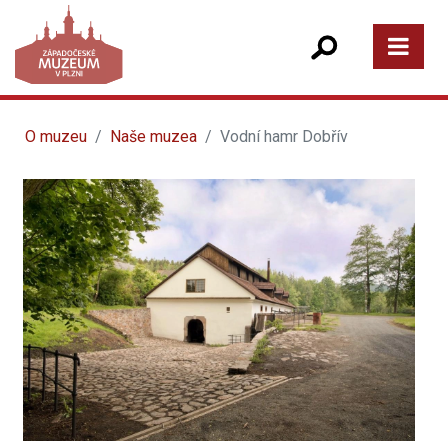
O muzeu
Naše muzea
Vodní hamr Dobřív