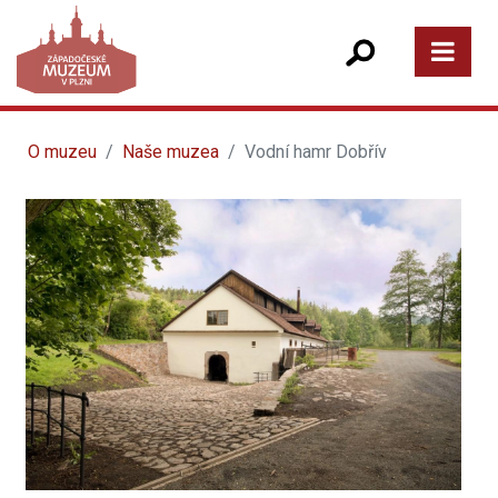
O muzeu
Naše muzea
Vodní hamr Dobřív