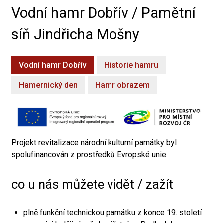
Vodní hamr Dobřív / Pamětní
síň Jindřicha Mošny
Vodní hamr Dobřív
Historie hamru
Hamernický den
Hamr obrazem
Projekt revitalizace národní kulturní památky byl
spolufinancován z prostředků Evropské unie.
co u nás můžete vidět / zažít
plně funkční technickou památku z konce 19. století