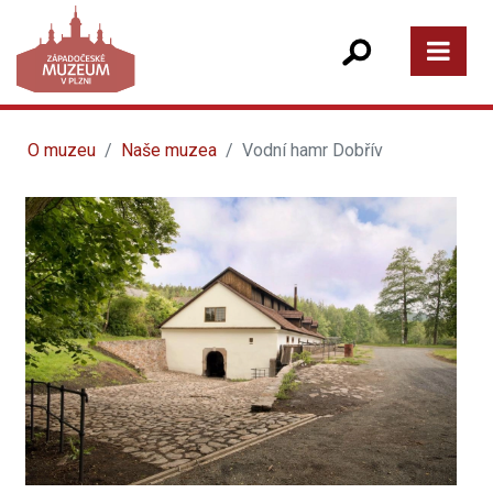
O muzeu
Naše muzea
Vodní hamr Dobřív