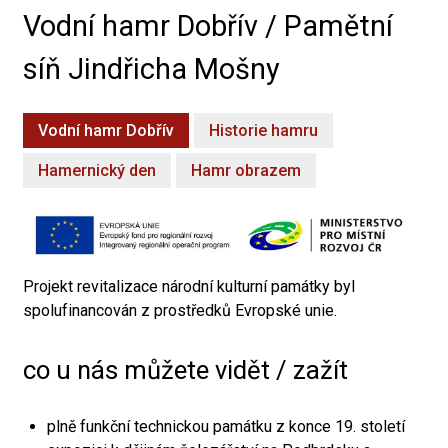
Vodní hamr Dobřív / Pamětní
síň Jindřicha Mošny
Vodní hamr Dobřív
Historie hamru
Hamernický den
Hamr obrazem
Projekt revitalizace národní kulturní památky byl
spolufinancován z prostředků Evropské unie.
co u nás můžete vidět / zažít
plně funkční technickou památku z konce 19. století