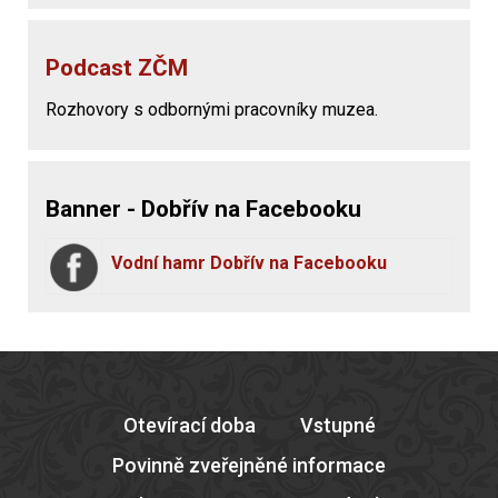
Podcast ZČM
Rozhovory s odbornými pracovníky muzea.
Banner - Dobřív na Facebooku
Vodní hamr Dobřív na Facebooku
Otevírací doba
Vstupné
Povinně zveřejněné informace