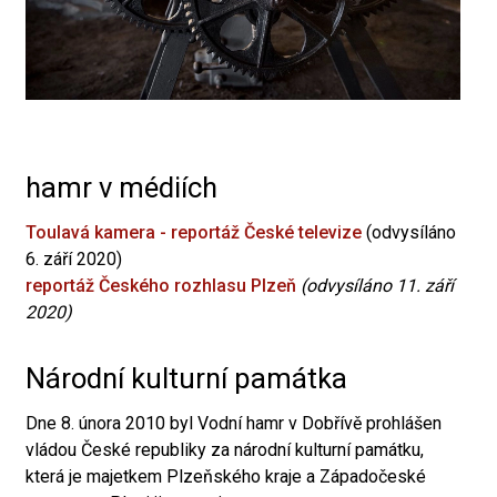
hamr v médiích
Toulavá kamera - reportáž České televize
(odvysíláno
6. září 2020)
reportáž Českého rozhlasu Plzeň
(odvysíláno 11. září
2020)
Národní kulturní památka
Dne 8. února 2010 byl Vodní hamr v Dobřívě prohlášen
vládou České republiky za národní kulturní památku,
která je majetkem Plzeňského kraje a Západočeské