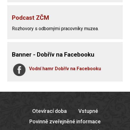
Podcast ZČM
Rozhovory s odbornými pracovníky muzea.
Banner - Dobřív na Facebooku
Vodní hamr Dobřív na Facebooku
Otevírací doba
Vstupné
Povinně zveřejněné informace