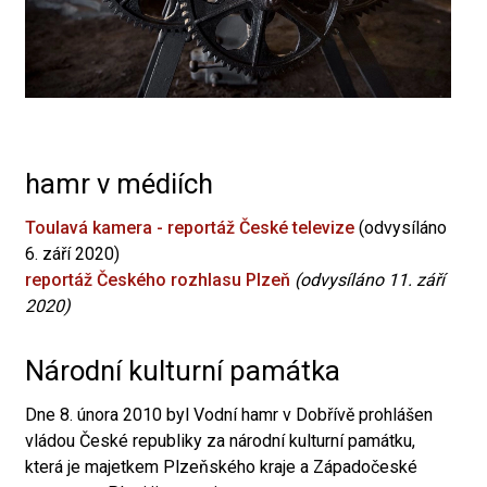
hamr v médiích
Toulavá kamera - reportáž České televize
(odvysíláno
6. září 2020)
reportáž Českého rozhlasu Plzeň
(odvysíláno 11. září
2020)
Národní kulturní památka
Dne 8. února 2010 byl Vodní hamr v Dobřívě prohlášen
vládou České republiky za národní kulturní památku,
která je majetkem Plzeňského kraje a Západočeské