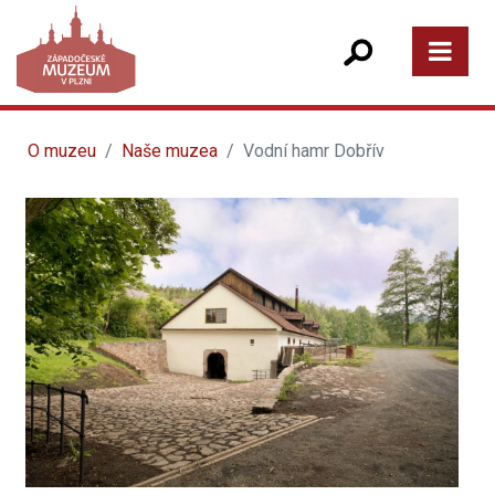
O muzeu
Naše muzea
Vodní hamr Dobřív