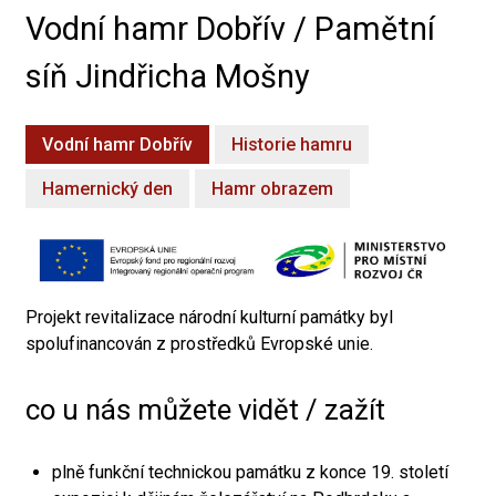
Vodní hamr Dobřív / Pamětní
síň Jindřicha Mošny
Vodní hamr Dobřív
Historie hamru
Hamernický den
Hamr obrazem
Projekt revitalizace národní kulturní památky byl
spolufinancován z prostředků Evropské unie.
co u nás můžete vidět / zažít
plně funkční technickou památku z konce 19. století