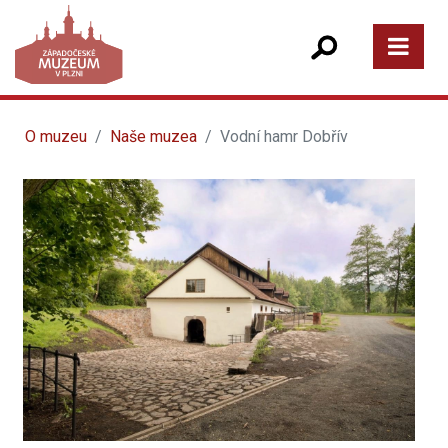
O muzeu
Naše muzea
Vodní hamr Dobřív