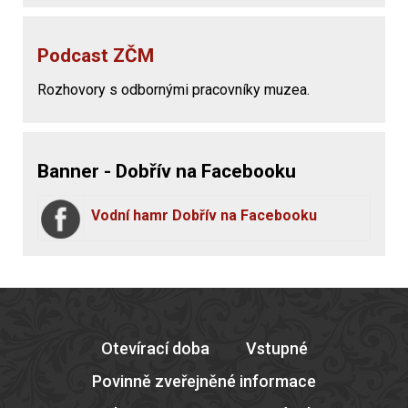
Podcast ZČM
Rozhovory s odbornými pracovníky muzea.
Banner - Dobřív na Facebooku
Vodní hamr Dobřív na Facebooku
Otevírací doba
Vstupné
Povinně zveřejněné informace