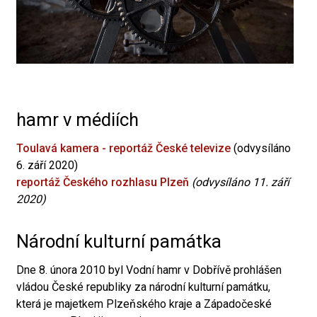
hamr v médiích
Toulavá kamera - reportáž České televize
(odvysíláno
6. září 2020)
reportáž Českého rozhlasu Plzeň
(odvysíláno 11. září
2020)
Národní kulturní památka
Dne 8. února 2010 byl Vodní hamr v Dobřívě prohlášen
vládou České republiky za národní kulturní památku,
která je majetkem Plzeňského kraje a Západočeské