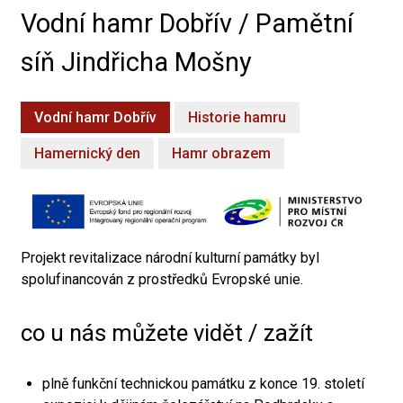
Vodní hamr Dobřív / Pamětní
síň Jindřicha Mošny
Vodní hamr Dobřív
Historie hamru
Hamernický den
Hamr obrazem
Projekt revitalizace národní kulturní památky byl
spolufinancován z prostředků Evropské unie.
co u nás můžete vidět / zažít
plně funkční technickou památku z konce 19. století