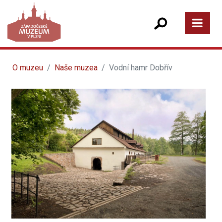
O muzeu
Naše muzea
Vodní hamr Dobřív