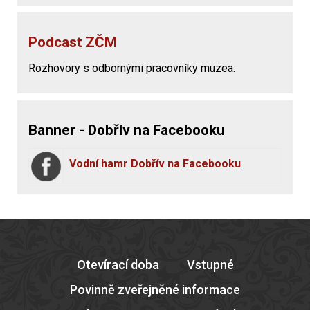
Podcast ZČM
Rozhovory s odbornými pracovníky muzea.
Banner - Dobřív na Facebooku
Vodní hamr Dobřív na Facebooku
Otevírací doba
Vstupné
Povinně zveřejněné informace