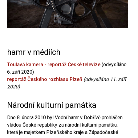
hamr v médiích
Toulavá kamera - reportáž České televize
(odvysíláno
6. září 2020)
reportáž Českého rozhlasu Plzeň
(odvysíláno 11. září
2020)
Národní kulturní památka
Dne 8. února 2010 byl Vodní hamr v Dobřívě prohlášen
vládou České republiky za národní kulturní památku,
která je majetkem Plzeňského kraje a Západočeské