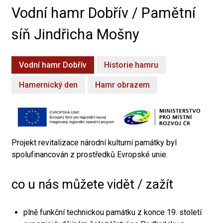
Vodní hamr Dobřív / Pamětní
síň Jindřicha Mošny
Vodní hamr Dobřív
Historie hamru
Hamernický den
Hamr obrazem
Projekt revitalizace národní kulturní památky byl
spolufinancován z prostředků Evropské unie.
co u nás můžete vidět / zažít
plně funkční technickou památku z konce 19. století