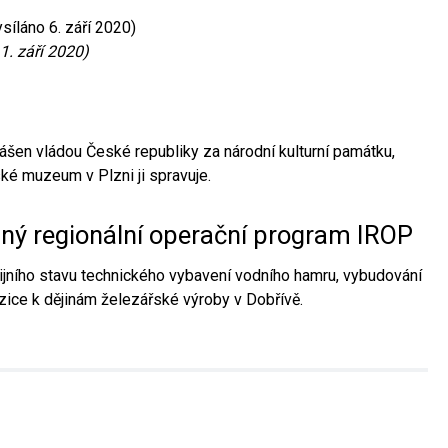
síláno 6. září 2020)
1. září 2020)
ášen vládou České republiky za národní kulturní památku,
é muzeum v Plzni ji spravuje.
aný regionální operační program IROP
jního stavu technického vybavení vodního hamru, vybudování
ice k dějinám železářské výroby v Dobřívě.