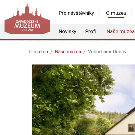
Pro návštěvníky
O muzeu
Novinky
Profil
Naše muzea
O muzeu
Naše muzea
Vodní hamr Dobřív