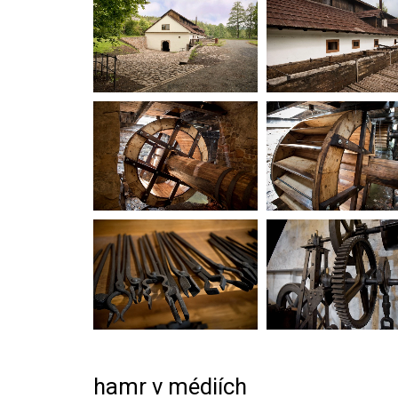
hamr v médiích