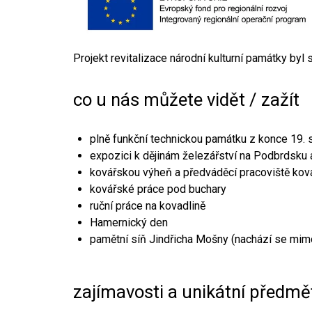
Projekt revitalizace národní kulturní památky byl
co u nás můžete vidět / zažít
plně funkční technickou památku z konce 19. s
expozici k dějinám železářství na Podbrdsku a
kovářskou výheň a předváděcí pracoviště kov
kovářské práce pod buchary
ruční práce na kovadlině
Hamernický den
pamětní síň Jindřicha Mošny (nachází se mim
zajímavosti a unikátní předmě