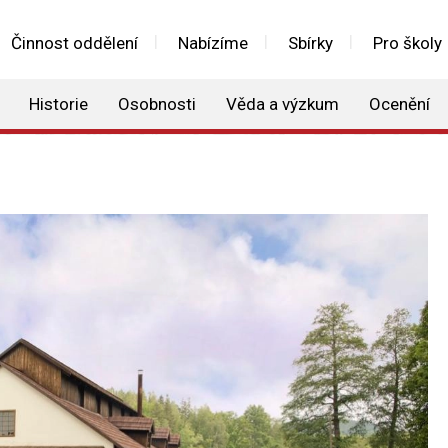
Činnost oddělení
Nabízíme
Sbírky
Pro školy
Historie
Osobnosti
Věda a výzkum
Ocenění