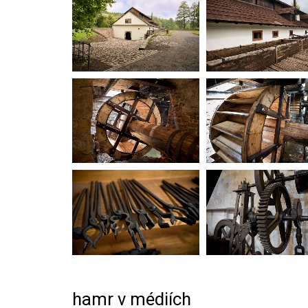
hamr v médiích