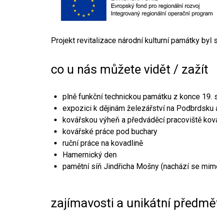
Projekt revitalizace národní kulturní památky byl
co u nás můžete vidět / zažít
plně funkční technickou památku z konce 19. s
expozici k dějinám železářství na Podbrdsku a
kovářskou výheň a předváděcí pracoviště kov
kovářské práce pod buchary
ruční práce na kovadlině
Hamernický den
pamětní síň Jindřicha Mošny (nachází se mim
zajímavosti a unikátní předmě