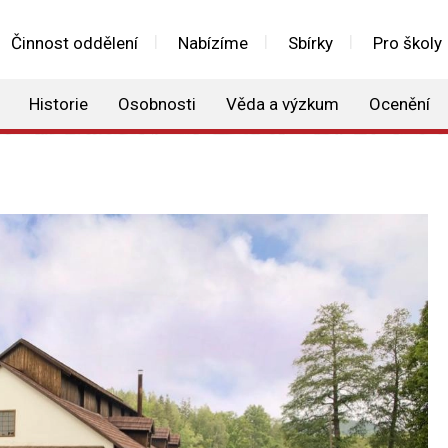
Činnost oddělení
Nabízíme
Sbírky
Pro školy
Historie
Osobnosti
Věda a výzkum
Ocenění