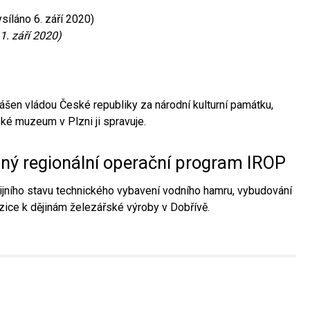
síláno 6. září 2020)
1. září 2020)
ášen vládou České republiky za národní kulturní památku,
é muzeum v Plzni ji spravuje.
aný regionální operační program IROP
jního stavu technického vybavení vodního hamru, vybudování
ice k dějinám železářské výroby v Dobřívě.