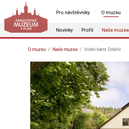
Pro návštěvníky
O muzeu
Novinky
Profil
Naše muzea
O muzeu
Naše muzea
Vodní hamr Dobřív