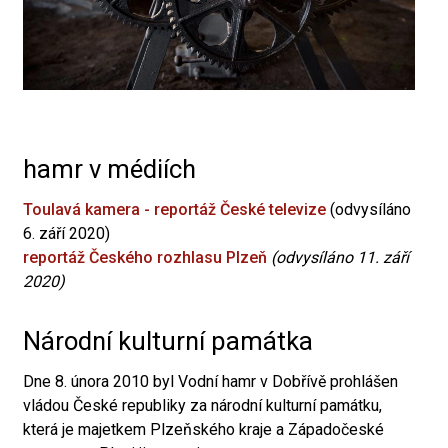
hamr v médiích
Toulavá kamera - reportáž České televize
(odvysíláno
6. září 2020)
reportáž Českého rozhlasu Plzeň
(odvysíláno 11. září
2020)
Národní kulturní památka
Dne 8. února 2010 byl Vodní hamr v Dobřívě prohlášen
vládou České republiky za národní kulturní památku,
která je majetkem Plzeňského kraje a Západočeské