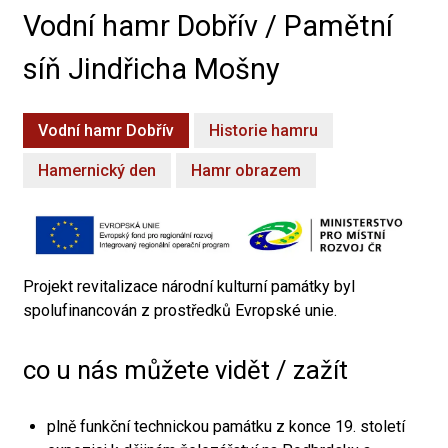
Vodní hamr Dobřív / Pamětní
síň Jindřicha Mošny
Vodní hamr Dobřív
Historie hamru
Hamernický den
Hamr obrazem
Projekt revitalizace národní kulturní památky byl
spolufinancován z prostředků Evropské unie.
co u nás můžete vidět / zažít
plně funkční technickou památku z konce 19. století