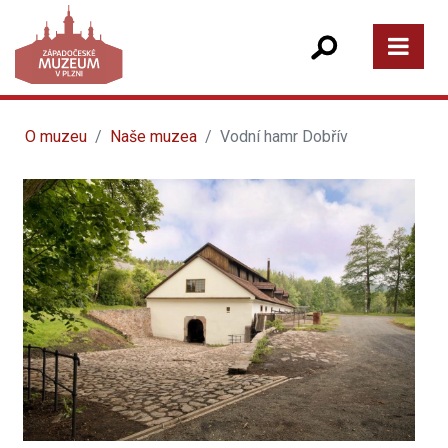
O muzeu
Naše muzea
Vodní hamr Dobřív