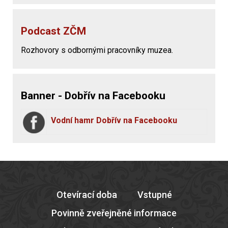
Podcast ZČM
Rozhovory s odbornými pracovníky muzea.
Banner - Dobřív na Facebooku
Vodní hamr Dobřív na Facebooku
Otevírací doba
Vstupné
Povinně zveřejněné informace