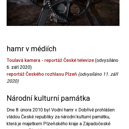
hamr v médiích
Toulavá kamera - reportáž České televize
(odvysíláno
6. září 2020)
reportáž Českého rozhlasu Plzeň
(odvysíláno 11. září
2020)
Národní kulturní památka
Dne 8. února 2010 byl Vodní hamr v Dobřívě prohlášen
vládou České republiky za národní kulturní památku,
která je majetkem Plzeňského kraje a Západočeské