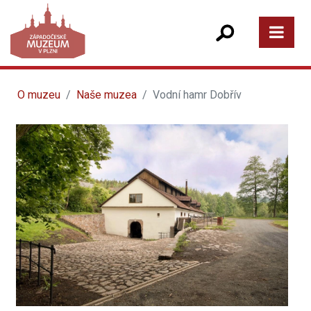
O muzeu
Naše muzea
Vodní hamr Dobřív