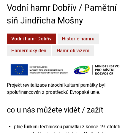
Vodní hamr Dobřív / Pamětní
síň Jindřicha Mošny
Vodní hamr Dobřív
Historie hamru
Hamernický den
Hamr obrazem
Projekt revitalizace národní kulturní památky byl
spolufinancován z prostředků Evropské unie.
co u nás můžete vidět / zažít
plně funkční technickou památku z konce 19. století