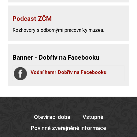
Podcast ZČM
Rozhovory s odbornými pracovníky muzea.
Banner - Dobřív na Facebooku
Vodní hamr Dobřív na Facebooku
Otevírací doba
Vstupné
Povinně zveřejněné informace