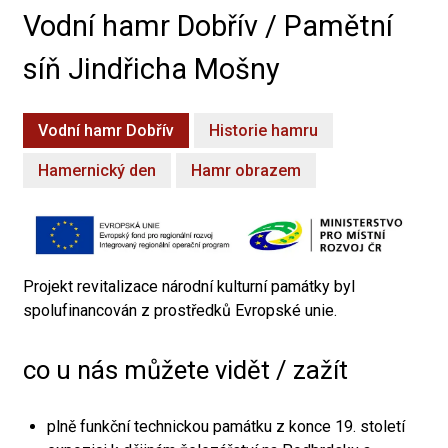
Vodní hamr Dobřív / Pamětní
síň Jindřicha Mošny
Vodní hamr Dobřív
Historie hamru
Hamernický den
Hamr obrazem
Projekt revitalizace národní kulturní památky byl
spolufinancován z prostředků Evropské unie.
co u nás můžete vidět / zažít
plně funkční technickou památku z konce 19. století