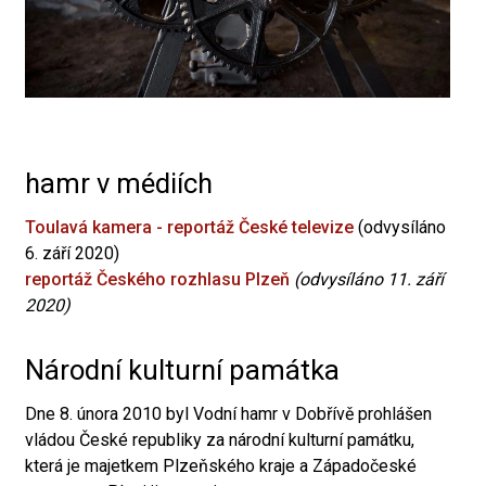
hamr v médiích
Toulavá kamera - reportáž České televize
(odvysíláno
6. září 2020)
reportáž Českého rozhlasu Plzeň
(odvysíláno 11. září
2020)
Národní kulturní památka
Dne 8. února 2010 byl Vodní hamr v Dobřívě prohlášen
vládou České republiky za národní kulturní památku,
která je majetkem Plzeňského kraje a Západočeské