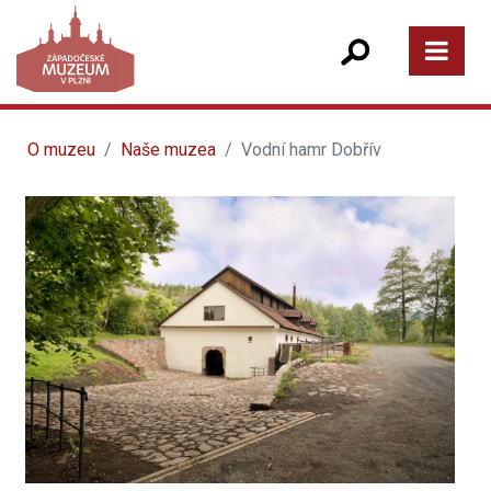
O muzeu
Naše muzea
Vodní hamr Dobřív