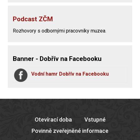
Podcast ZČM
Rozhovory s odbornými pracovníky muzea.
Banner - Dobřív na Facebooku
Vodní hamr Dobřív na Facebooku
Otevírací doba
Vstupné
Povinně zveřejněné informace