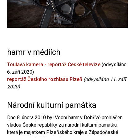
hamr v médiích
Toulavá kamera - reportáž České televize
(odvysíláno
6. září 2020)
reportáž Českého rozhlasu Plzeň
(odvysíláno 11. září
2020)
Národní kulturní památka
Dne 8. února 2010 byl Vodní hamr v Dobřívě prohlášen
vládou České republiky za národní kulturní památku,
která je majetkem Plzeňského kraje a Západočeské