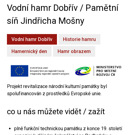
Vodní hamr Dobřív / Pamětní
síň Jindřicha Mošny
Vodní hamr Dobřív
Historie hamru
Hamernický den
Hamr obrazem
Projekt revitalizace národní kulturní památky byl
spolufinancován z prostředků Evropské unie.
co u nás můžete vidět / zažít
plně funkční technickou památku z konce 19. století