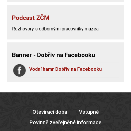
Podcast ZČM
Rozhovory s odbornými pracovníky muzea.
Banner - Dobřív na Facebooku
Vodní hamr Dobřív na Facebooku
Otevírací doba
Vstupné
Povinně zveřejněné informace