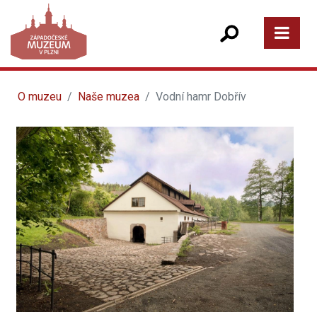
O muzeu
Naše muzea
Vodní hamr Dobřív