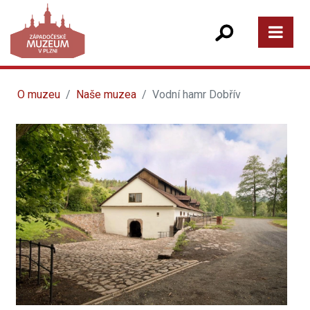
O muzeu
Naše muzea
Vodní hamr Dobřív