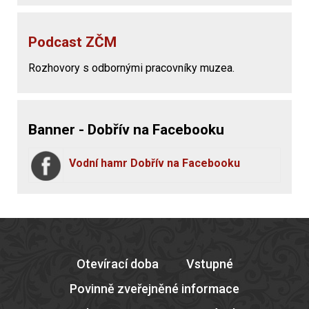
Podcast ZČM
Rozhovory s odbornými pracovníky muzea.
Banner - Dobřív na Facebooku
Vodní hamr Dobřív na Facebooku
Otevírací doba
Vstupné
Povinně zveřejněné informace