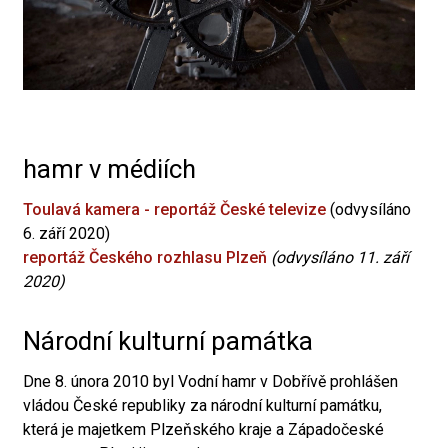
hamr v médiích
Toulavá kamera - reportáž České televize
(odvysíláno
6. září 2020)
reportáž Českého rozhlasu Plzeň
(odvysíláno 11. září
2020)
Národní kulturní památka
Dne 8. února 2010 byl Vodní hamr v Dobřívě prohlášen
vládou České republiky za národní kulturní památku,
která je majetkem Plzeňského kraje a Západočeské