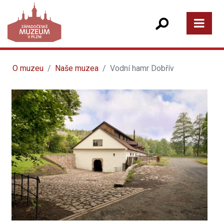
O muzeu
Naše muzea
Vodní hamr Dobřív