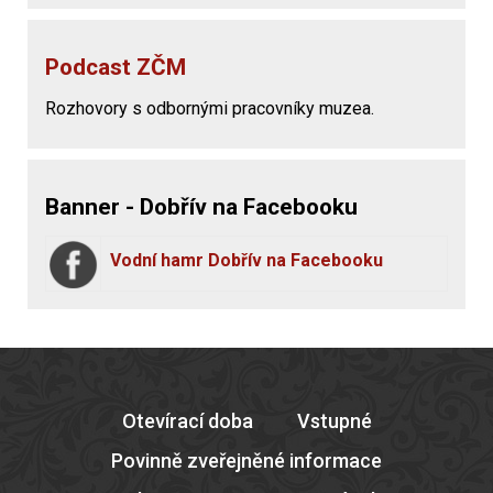
Podcast ZČM
Rozhovory s odbornými pracovníky muzea.
Banner - Dobřív na Facebooku
Vodní hamr Dobřív na Facebooku
Otevírací doba
Vstupné
Povinně zveřejněné informace