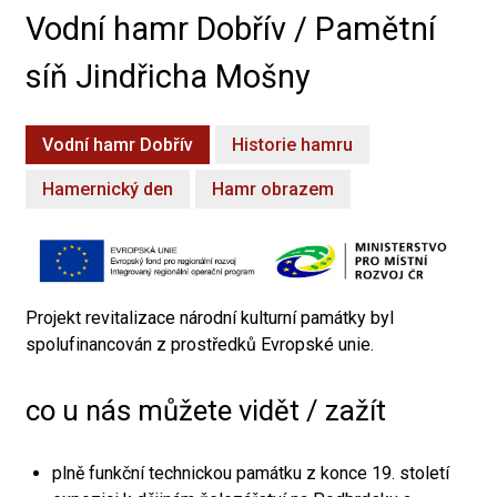
Vodní hamr Dobřív / Pamětní
síň Jindřicha Mošny
Vodní hamr Dobřív
Historie hamru
Hamernický den
Hamr obrazem
Projekt revitalizace národní kulturní památky byl
spolufinancován z prostředků Evropské unie.
co u nás můžete vidět / zažít
plně funkční technickou památku z konce 19. století