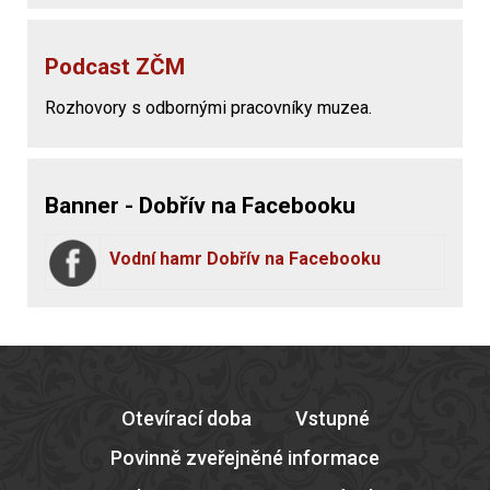
Podcast ZČM
Rozhovory s odbornými pracovníky muzea.
Banner - Dobřív na Facebooku
Vodní hamr Dobřív na Facebooku
Otevírací doba
Vstupné
Povinně zveřejněné informace