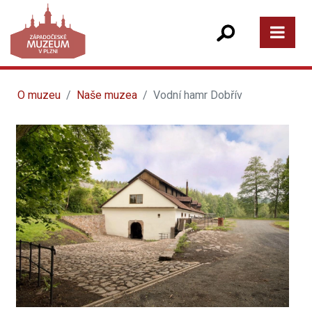
O muzeu
Naše muzea
Vodní hamr Dobřív