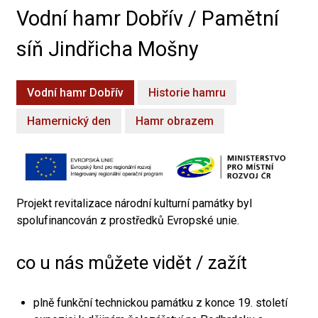
Vodní hamr Dobřív / Pamětní
síň Jindřicha Mošny
Vodní hamr Dobřív
Historie hamru
Hamernický den
Hamr obrazem
Projekt revitalizace národní kulturní památky byl
spolufinancován z prostředků Evropské unie.
co u nás můžete vidět / zažít
plně funkční technickou památku z konce 19. století