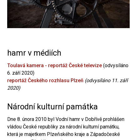
hamr v médiích
Toulavá kamera - reportáž České televize
(odvysíláno
6. září 2020)
reportáž Českého rozhlasu Plzeň
(odvysíláno 11. září
2020)
Národní kulturní památka
Dne 8. února 2010 byl Vodní hamr v Dobřívě prohlášen
vládou České republiky za národní kulturní památku,
která je majetkem Plzeňského kraje a Západočeské