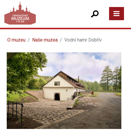
O muzeu
Naše muzea
Vodní hamr Dobřív