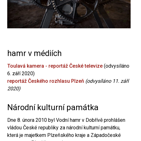
hamr v médiích
Toulavá kamera - reportáž České televize
(odvysíláno
6. září 2020)
reportáž Českého rozhlasu Plzeň
(odvysíláno 11. září
2020)
Národní kulturní památka
Dne 8. února 2010 byl Vodní hamr v Dobřívě prohlášen
vládou České republiky za národní kulturní památku,
která je majetkem Plzeňského kraje a Západočeské