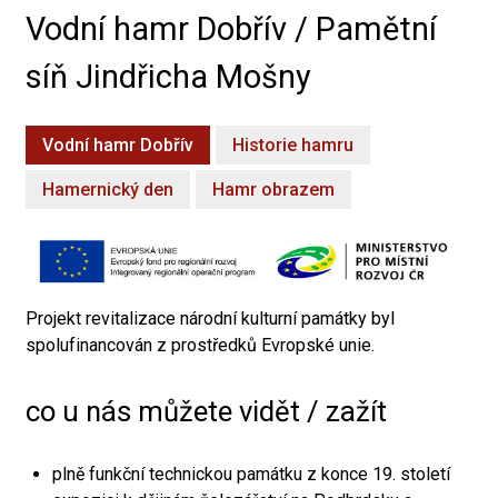
Vodní hamr Dobřív / Pamětní
síň Jindřicha Mošny
Vodní hamr Dobřív
Historie hamru
Hamernický den
Hamr obrazem
Projekt revitalizace národní kulturní památky byl
spolufinancován z prostředků Evropské unie.
co u nás můžete vidět / zažít
plně funkční technickou památku z konce 19. století