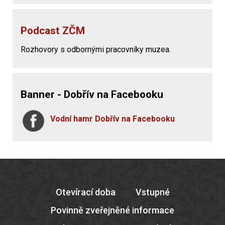
Podcast ZČM
Rozhovory s odbornými pracovníky muzea.
Banner - Dobřív na Facebooku
Vodní hamr Dobřív na Facebooku
Otevírací doba
Vstupné
Povinně zveřejněné informace