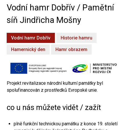
Vodní hamr Dobřív / Pamětní
síň Jindřicha Mošny
Vodní hamr Dobřív
Historie hamru
Hamernický den
Hamr obrazem
Projekt revitalizace národní kulturní památky byl
spolufinancován z prostředků Evropské unie.
co u nás můžete vidět / zažít
plně funkční technickou památku z konce 19. století