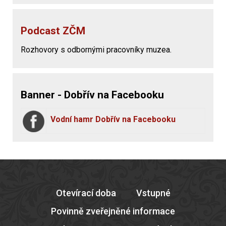
Podcast ZČM
Rozhovory s odbornými pracovníky muzea.
Banner - Dobřív na Facebooku
Vodní hamr Dobřív na Facebooku
Otevírací doba
Vstupné
Povinně zveřejněné informace