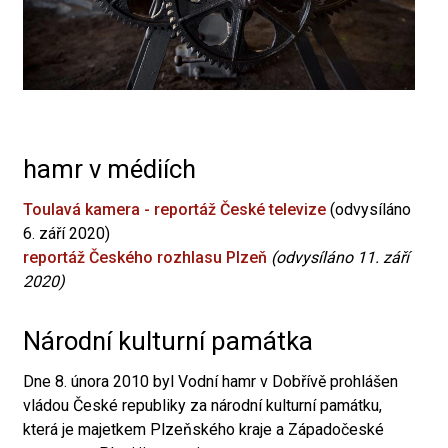
hamr v médiích
Toulavá kamera - reportáž České televize
(odvysíláno
6. září 2020)
reportáž Českého rozhlasu Plzeň
(odvysíláno 11. září
2020)
Národní kulturní památka
Dne 8. února 2010 byl Vodní hamr v Dobřívě prohlášen
vládou České republiky za národní kulturní památku,
která je majetkem Plzeňského kraje a Západočeské