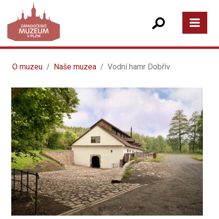
O muzeu
Naše muzea
Vodní hamr Dobřív