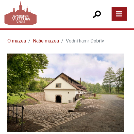
O muzeu
Naše muzea
Vodní hamr Dobřív