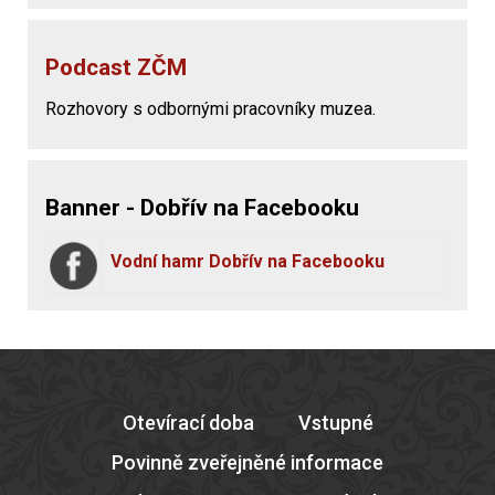
Podcast ZČM
Rozhovory s odbornými pracovníky muzea.
Banner - Dobřív na Facebooku
Vodní hamr Dobřív na Facebooku
Otevírací doba
Vstupné
Povinně zveřejněné informace