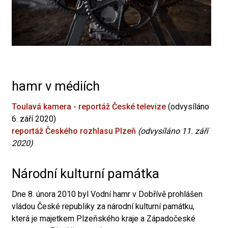
hamr v médiích
Toulavá kamera - reportáž České televize
(odvysíláno
6. září 2020)
reportáž Českého rozhlasu Plzeň
(odvysíláno 11. září
2020)
Národní kulturní památka
Dne 8. února 2010 byl Vodní hamr v Dobřívě prohlášen
vládou České republiky za národní kulturní památku,
která je majetkem Plzeňského kraje a Západočeské