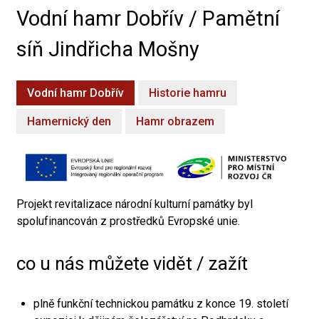
Vodní hamr Dobřív / Pamětní
síň Jindřicha Mošny
Vodní hamr Dobřív
Historie hamru
Hamernický den
Hamr obrazem
Projekt revitalizace národní kulturní památky byl
spolufinancován z prostředků Evropské unie.
co u nás můžete vidět / zažít
plně funkční technickou památku z konce 19. století