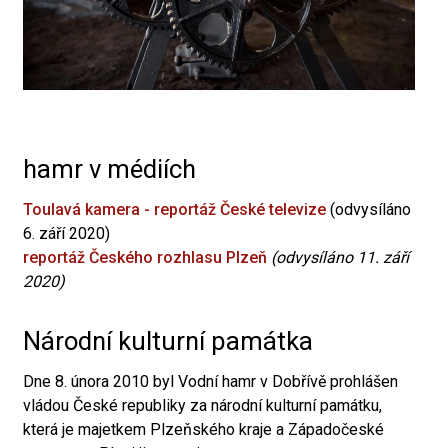
hamr v médiích
Toulavá kamera - reportáž České televize
(odvysíláno
6. září 2020)
reportáž Českého rozhlasu Plzeň
(odvysíláno 11. září
2020)
Národní kulturní památka
Dne 8. února 2010 byl Vodní hamr v Dobřívě prohlášen
vládou České republiky za národní kulturní památku,
která je majetkem Plzeňského kraje a Západočeské