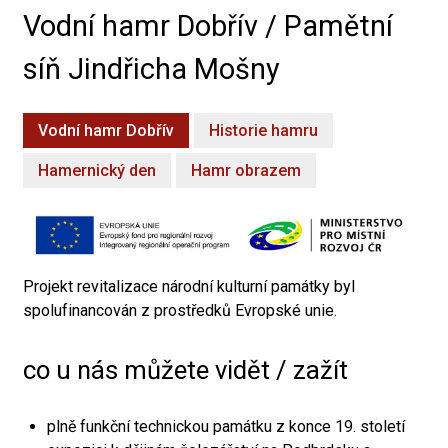
Vodní hamr Dobřív / Pamětní
síň Jindřicha Mošny
Vodní hamr Dobřív
Historie hamru
Hamernický den
Hamr obrazem
Projekt revitalizace národní kulturní památky byl
spolufinancován z prostředků Evropské unie.
co u nás můžete vidět / zažít
plně funkční technickou památku z konce 19. století