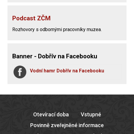
Podcast ZČM
Rozhovory s odbornými pracovníky muzea.
Banner - Dobřív na Facebooku
Vodní hamr Dobřív na Facebooku
Otevírací doba
Vstupné
Povinně zveřejněné informace