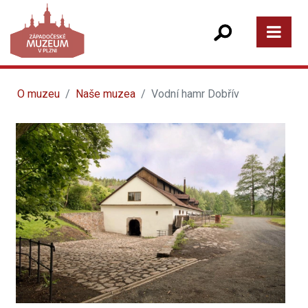
O muzeu
Naše muzea
Vodní hamr Dobřív